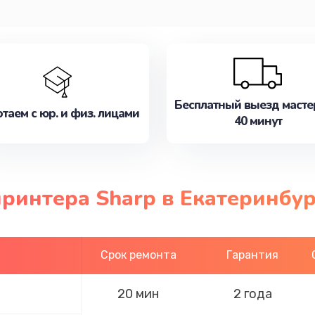
Бесплатный выезд масте
таем с юр. и физ. лицами
40 минут
ринтера Sharp в Екатеринбу
Срок ремонта
Гарантия
20 мин
2 года