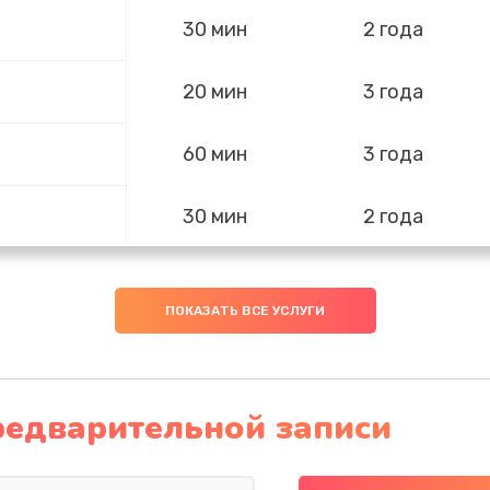
30 мин
2 года
20 мин
3 года
60 мин
3 года
30 мин
2 года
60 мин
3 года
ПОКАЗАТЬ ВСЕ УСЛУГИ
20 мин
1 год
60 мин
3 года
редварительной записи
60 мин
2 года