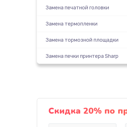
Замена печатной головки
Замена термопленки
Замена тормозной площадки
Замена печки принтера Sharp
Замена Wi-Fi принтера Sharp
Замена дуплекса
Замена вала принтера Sharp
Скидка 20% по п
Замена каретки