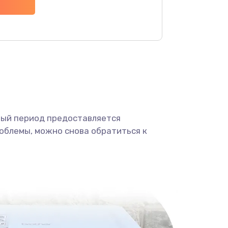
1700 руб.
Заказать
900 руб.
Заказать
1200 руб.
Заказать
1000 руб.
Заказать
ный период предоставляется
облемы, можно снова обратиться к
1700 руб.
Заказать