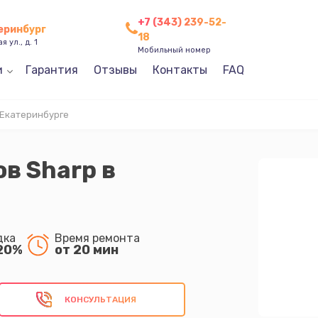
+7 (343) 239-52-
теринбург
18
 ул., д. 1
Мобильный номер
и
Гарантия
Отзывы
Контакты
FAQ
 Екатеринбурге
в Sharp в
дка
Время ремонта
20%
от 20 мин
КОНСУЛЬТАЦИЯ