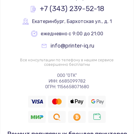
+7 (343) 239-52-18
Екатеринбург
,
 Бархотская ул., д. 1
ежедневно с 9:00 до 21:00
info@printer-iq.ru
Все консультации по телефону в нашем сервисе
совершенно бесплатны
ООО "ОТК"
ИНН: 6685099782
ОГРН: 1156658071680