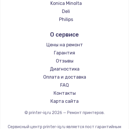
Konica Minolta
Deli
Philips
Samsung
О сервисе
Kodak
Lexmark
Цены на ремонт
Sharp
Гарантия
TSC
Отзывы
Fujitsu
Диагностика
Godex
Оплата и доставка
FAQ
Контакты
Карта сайта
© printer-iq.ru
2026
— Ремонт принтеров.
Сервисный центр printer-iq.ru является пост гарантийным