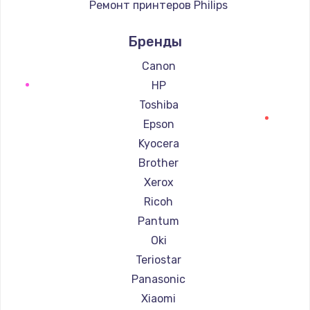
Ремонт принтеров Philips
Ремонт принтеров Samsung
Бренды
Ремонт принтеров Kodak
Ремонт принтеров Lexmark
Canon
Ремонт принтеров Sharp
HP
Ремонт принтеров TSC
Toshiba
Ремонт принтеров Fujitsu
Epson
Ремонт принтеров Godex
Kyocera
Brother
Xerox
Ricoh
Pantum
Oki
Teriostar
Panasonic
Xiaomi