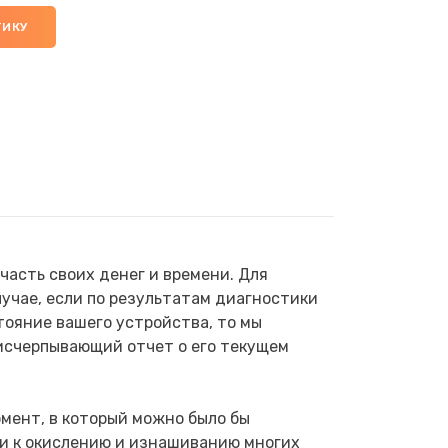
ТИКУ
асть своих денег и времени. Для
учае, если по результатам диагностики
тояние вашего устройства, то мы
исчерпывающий отчет о его текущем
мент, в который можно было бы
ти к окислению и изнашиванию многих