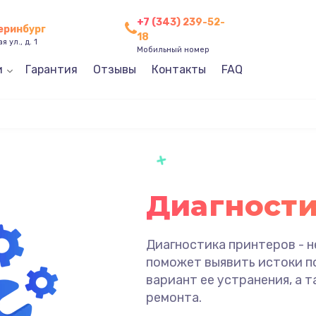
+7 (343) 239-52-
теринбург
18
 ул., д. 1
Мобильный номер
и
Гарантия
Отзывы
Контакты
FAQ
Диагности
Диагностика принтеров - н
поможет выявить истоки п
вариант ее устранения, а 
ремонта.