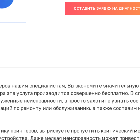
ОСТАВИТЬ ЗАЯВКУ НА ДИАГНОС
ров нашим специалистам, Вы экономите значительную ч
ра эта услуга производится совершенно бесплатно. В сл
уженные неисправности, а просто захотите узнать сос
аций по ремонту или обслуживанию, а также составим 
ику принтеров, вы рискуете пропустить критический мо
 устройства. Даже мелкая неисправность может привес