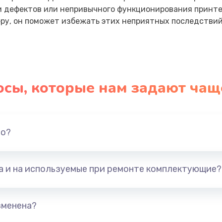
и дефектов или непривычного функционирования принте
у, он поможет избежать этих неприятных последствий
осы, которые нам задают чащ
но?
та и на используемые при ремонте комплектующие?
зменена?