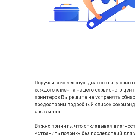
Поручая комплексную диагностику принте
каждого клиента нашего сервисного цент
принтеров Вы решите не устранять обнар
предоставим подробный список рекоменд
состоянии.
Важно помнить, что откладывая диагност
устранить поломку без последствий для