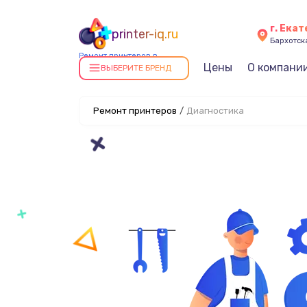
г. Ека
printer-iq.ru
Бархотская
Ремонт принтеров в
Цены
О компани
Екатеринбурге
ВЫБЕРИТЕ БРЕНД
Ремонт принтеров
/
Диагностика