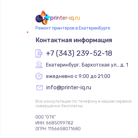
printer-iq.ru
Ремонт принтеров в Екатеринбурге
Контактная информация
+7 (343) 239-52-18
Екатеринбург
,
 Бархотская ул., д. 1
ежедневно с 9:00 до 21:00
info@printer-iq.ru
Все консультации по телефону в нашем сервисе
совершенно бесплатны
ООО "ОТК"
ИНН: 6685099782
ОГРН: 1156658071680