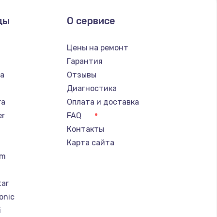
ды
О сервисе
n
Цены на ремонт
Гарантия
ba
Отзывы
Диагностика
ra
Оплата и доставка
er
FAQ
Контакты
Карта сайта
um
tar
onic
i