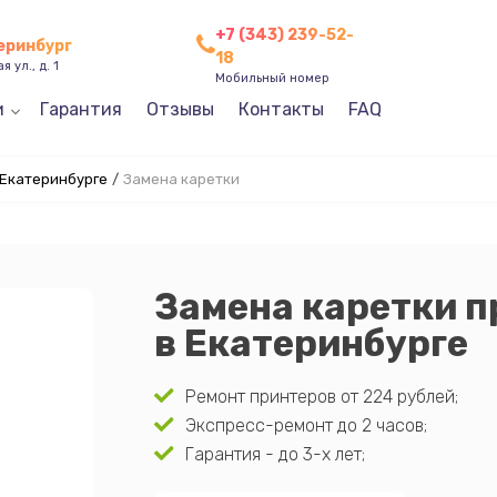
+7 (343) 239-52-
теринбург
18
 ул., д. 1
Мобильный номер
и
Гарантия
Отзывы
Контакты
FAQ
 Екатеринбурге
/
Замена каретки
Замена каретки п
в Екатеринбурге
Ремонт принтеров от 224 рублей;
Экспресс-ремонт до 2 часов;
Гарантия - до 3-х лет;