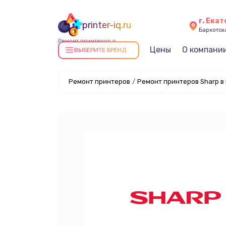
г. Ека
printer-iq.ru
Бархотская
Ремонт принтеров в
Цены
О компани
Екатеринбурге
ВЫБЕРИТЕ БРЕНД
Ремонт принтеров
/
Ремонт принтеров Sharp в