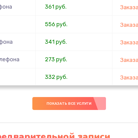
фона
361 руб.
Заказ
556 руб.
Заказ
ефона
341 руб.
Заказ
елефона
273 руб.
Заказ
332 руб.
Заказ
ефона
353 руб.
Заказ
ПОКАЗАТЬ ВСЕ УСЛУГИ
666 руб.
Заказ
ефона
285 руб.
Заказ
редварительной записи