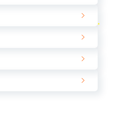
ать
ать
ать
ать
ать
ать
ать