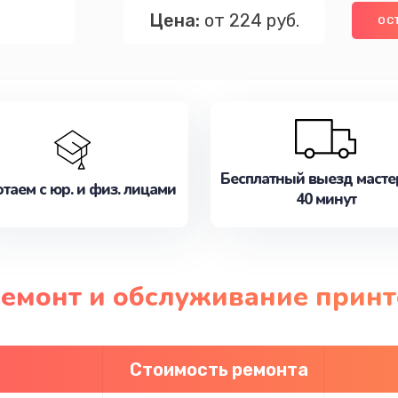
Цена:
от 224 руб.
ОС
Бесплатный выезд масте
таем с юр. и физ. лицами
40 минут
ремонт и обслуживание принт
Стоимость ремонта