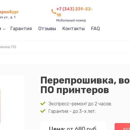
+7 (343) 239-52-
теринбург
18
 ул., д. 1
Мобильный номер
и
Гарантия
Отзывы
Контакты
FAQ
ление ПО
Перепрошивка, в
ПО принтеров
Экспресс-ремонт до 2 часов;
Гарантия - до 3-х лет;
Цена:
от 680 руб.
ОС