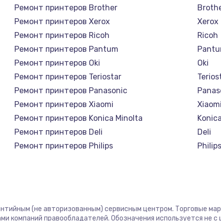
Ремонт принтеров Brother
Broth
Ремонт принтеров Xerox
Xerox
Ремонт принтеров Ricoh
Ricoh
Ремонт принтеров Pantum
Pant
Ремонт принтеров Oki
Oki
Ремонт принтеров Teriostar
Terios
Ремонт принтеров Panasonic
Panas
Ремонт принтеров Xiaomi
Xiaom
Ремонт принтеров Konica Minolta
Konica
Ремонт принтеров Deli
Deli
Ремонт принтеров Philips
Philip
Ремонт принтеров Samsung
Sams
Ремонт принтеров Kodak
Kodak
Ремонт принтеров Lexmark
Lexma
Ремонт принтеров Sharp
Sharp
рантийным (не авторизованным) сервисным центром. Торговые марки
Ремонт принтеров TSC
TSC
ми компаний правообладателей. Обозначения используется не 