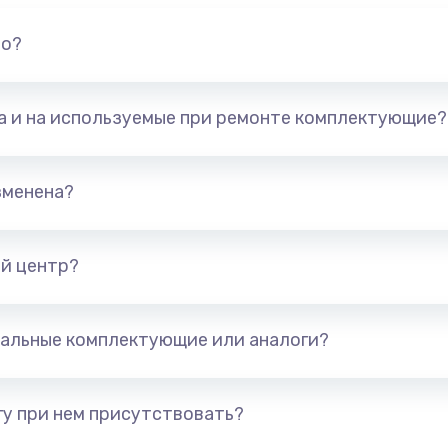
но?
та и на используемые при ремонте комплектующие?
зменена?
й центр?
альные комплектующие или аналоги?
у при нем присутствовать?