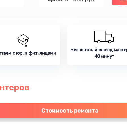
Бесплатный выезд масте
таем с юр. и физ. лицами
40 минут
нтеров
Стоимость ремонта