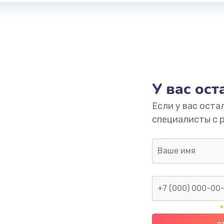
У вас ос
Если у вас оста
специалисты с 