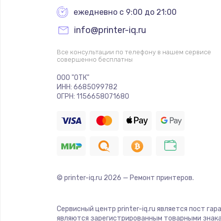
ежедневно с 9:00 до 21:00
info@printer-iq.ru
Все консультации по телефону в нашем сервисе
совершенно бесплатны
ООО "ОТК"
ИНН: 6685099782
ОГРН: 1156658071680
© printer-iq.ru
2026
— Ремонт принтеров.
Сервисный центр printer-iq.ru является пост га
являются зарегистрированным товарными знака