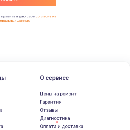
тправить я даю свое
согласие на
ональных данных.
ды
О сервисе
n
Цены на ремонт
Гарантия
ba
Отзывы
Диагностика
ra
Оплата и доставка