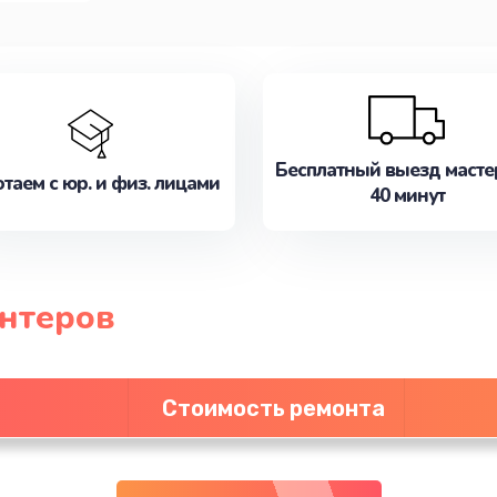
Бесплатный выезд масте
таем с юр. и физ. лицами
40 минут
нтеров
Стоимость ремонта