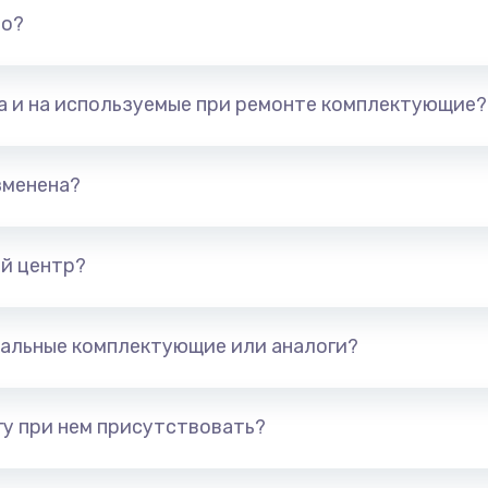
но?
та и на используемые при ремонте комплектующие?
зменена?
й центр?
альные комплектующие или аналоги?
у при нем присутствовать?