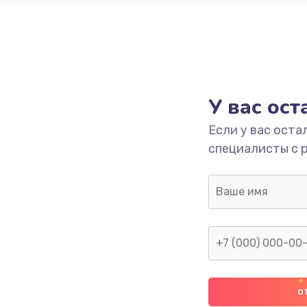
У вас ос
Если у вас оста
специалисты с 