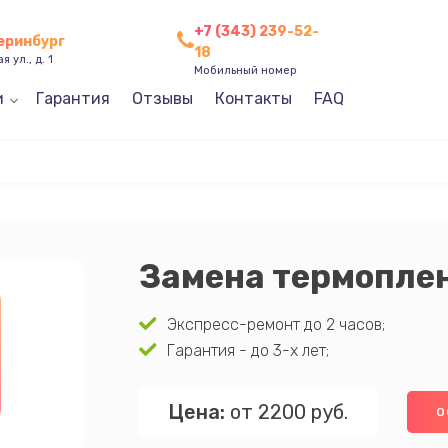
+7 (343) 239-52-
теринбург
18
 ул., д. 1
Мобильный номер
и
Гарантия
Отзывы
Контакты
FAQ
Замена термопле
Экспресс-ремонт до 2 часов;
Гарантия - до 3-х лет;
Цена:
от 2200 руб.
О