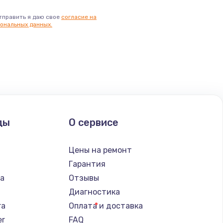
тправить я даю свое
согласие на
ональных данных.
ды
О сервисе
n
Цены на ремонт
Гарантия
ba
Отзывы
Диагностика
ra
Оплата и доставка
er
FAQ