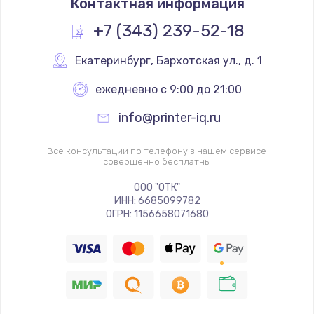
Контактная информация
+7 (343) 239-52-18
Екатеринбург
,
 Бархотская ул., д. 1
ежедневно с 9:00 до 21:00
info@printer-iq.ru
Все консультации по телефону в нашем сервисе
совершенно бесплатны
ООО "ОТК"
ИНН: 6685099782
ОГРН: 1156658071680