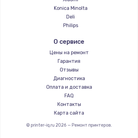
Konica Minolta
Deli
Philips
Samsung
О сервисе
Kodak
Lexmark
Цены на ремонт
Sharp
Гарантия
TSC
Отзывы
Fujitsu
Диагностика
Godex
Оплата и доставка
FAQ
Контакты
Карта сайта
© printer-iq.ru
2026
— Ремонт принтеров.