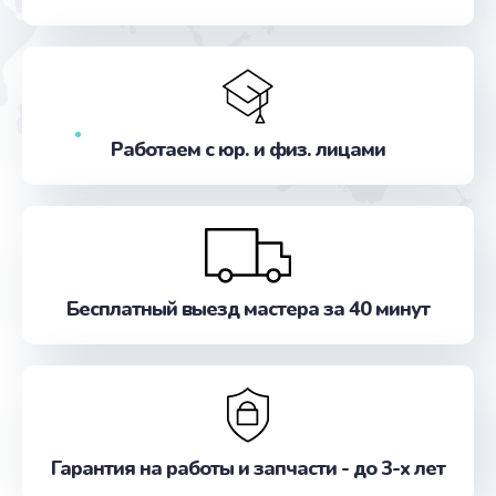
от 600 руб.
Заказать
Замена разъема питания
от 600 руб.
Работаем с юр. и физ. лицами
Заказать
Замена шлейфа матрицы
от 960 руб.
Заказать
Бесплатный выезд мастера за 40 минут
Ремонт цепей питания
от 2500 руб.
Заказать
Гарантия на работы и запчасти - до 3-х лет
Замена звуковой карты