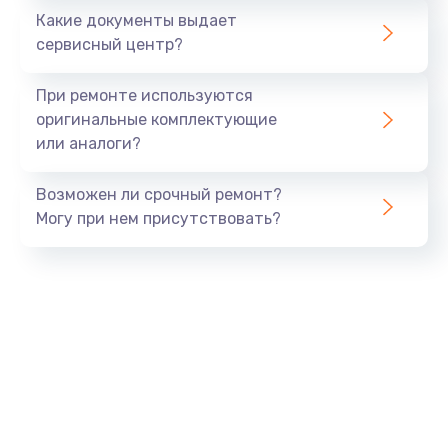
Какие документы выдает
Заказать
сервисный центр?
Ремонт камеры
При ремонте используются
от 600 руб.
оригинальные комплектующие
или аналоги?
Заказать
Возможен ли срочный ремонт?
Замена USB порта
Могу при нем присутствовать?
от 1060 руб.
Заказать
Замена камеры
от 1600 руб.
Заказать
Замена кнопки включения
от 800 руб.