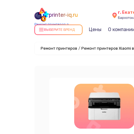
г. Ека
printer-iq.ru
Бархотская
Ремонт принтеров в
Цены
О компани
Екатеринбурге
ВЫБЕРИТЕ БРЕНД
Ремонт принтеров
/
Ремонт принтеров Xiaomi 