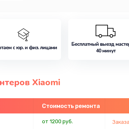
Бесплатный выезд масте
таем с юр. и физ. лицами
40 минут
нтеров Xiaomi
Стоимость ремонта
от 1200 руб.
Заказ