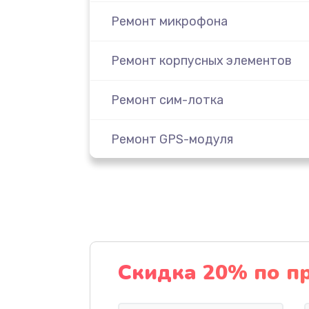
Ремонт микрофона
Ремонт корпусных элементов
Ремонт сим-лотка
Ремонт GPS-модуля
Комплексная чистка
Замена задней крышки
Замена дисплея
Скидка 20% по п
Замена Wi-Fi