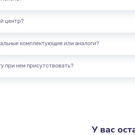
от 890 руб.
Заказ
й центр?
от 400 руб.
Заказ
альные комплектующие или аналоги?
от 1190 руб.
Заказ
у при нем присутствовать?
от 1600 руб.
Заказ
от 995 руб.
Заказ
от 1500 руб.
Заказ
от 1200 руб.
Заказ
У вас ос