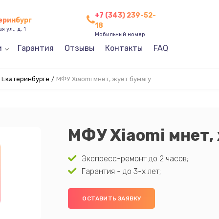
+7 (343) 239-52-
теринбург
18
 ул., д. 1
Мобильный номер
и
Гарантия
Отзывы
Контакты
FAQ
в Екатеринбурге
/
МФУ Xiaomi мнет, жует бумагу
МФУ Xiaomi мнет,
Экспресс-ремонт до 2 часов;
Гарантия - до 3-х лет;
ОСТАВИТЬ ЗАЯВКУ