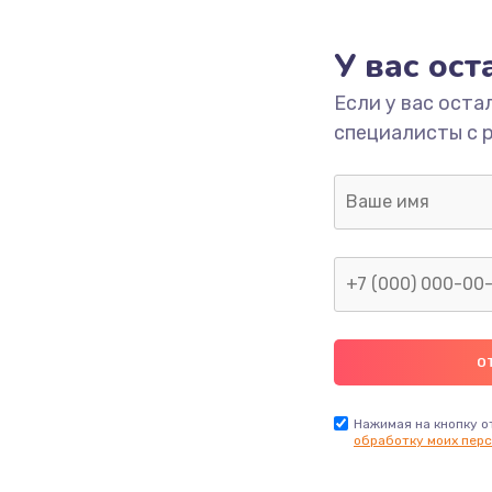
У вас ос
Если у вас оста
специалисты с 
Нажимая на кнопку о
обработку моих перс