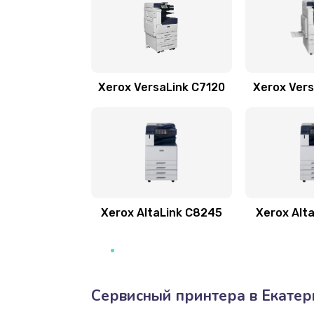
Xerox VersaLink C7120
Xerox Vers
Xerox AltaLink C8245
Xerox Alt
Сервисный принтера в Екатер