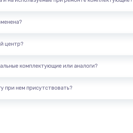
та и на используемые при ремонте комплектующие?
зменена?
й центр?
альные комплектующие или аналоги?
у при нем присутствовать?