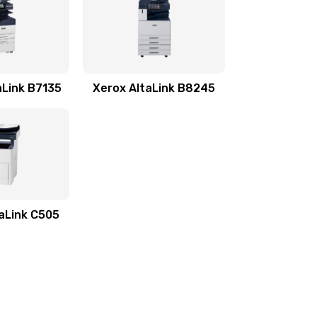
aLink B7135
Xerox AltaLink B8245
aLink C505