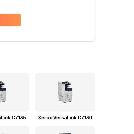
aLink C7135
Xerox VersaLink C7130