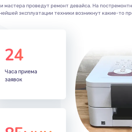
ши мастера проведут ремонт девайса. На постремонт
ьнейшей эксплуатации техники возникнут какие-то пр
24
Часа приема
заявок