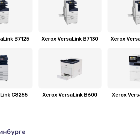
aLink B7125
Xerox VersaLink B7130
Xerox Vers
aLink C8255
Xerox VersaLink B600
Xerox Vers
инбурге