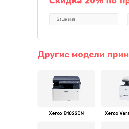
Скидка 20% по п
Другие модели прин
Xerox B1022DN
Xerox Ver