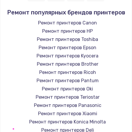
1400 руб.
Ремонт популярных брендов принтеров
Заказать
Ремонт принтеров Canon
Ремонт принтеров HP
Замена / ремонт электронного модуля
управления
Ремонт принтеров Toshiba
600 руб.
Ремонт принтеров Epson
Заказать
Ремонт принтеров Kyocera
Ремонт принтеров Brother
Замена конфорки
Ремонт принтеров Ricoh
1100 руб.
Ремонт принтеров Pantum
Заказать
Ремонт принтеров Oki
Ремонт принтеров Teriostar
Замена платы сенсора
Ремонт принтеров Panasonic
900 руб.
Ремонт принтеров Xiaomi
Заказать
Ремонт принтеров Konica Minolta
Ремонт принтеров Deli