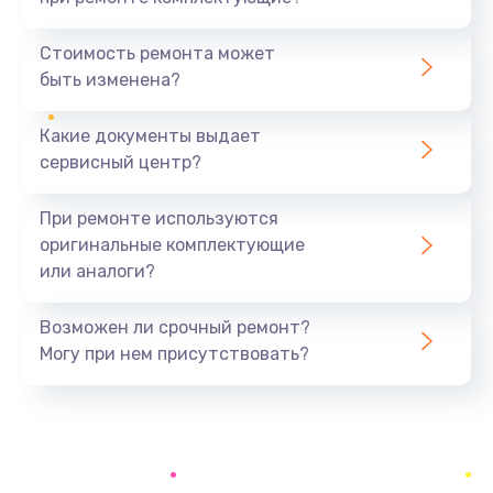
Замена северного моста
1440 руб.
Стоимость ремонта может
быть изменена?
Заказать
Какие документы выдает
Ремонт южного моста
сервисный центр?
1900 руб.
Заказать
При ремонте используются
оригинальные комплектующие
Замена батарейки BIOS
или аналоги?
600 руб.
Заказать
Возможен ли срочный ремонт?
Могу при нем присутствовать?
Настройка BIOS
150 руб.
Заказать