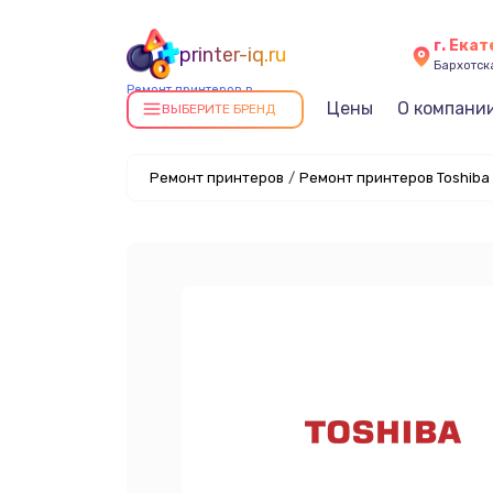
г. Ека
printer-iq.ru
Бархотская
Ремонт принтеров в
Цены
О компани
Екатеринбурге
ВЫБЕРИТЕ БРЕНД
Ремонт принтеров
/
Ремонт принтеров Toshiba