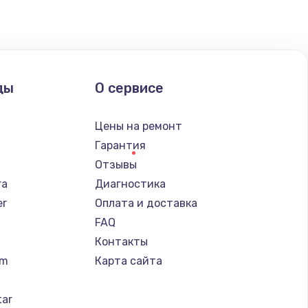
ать
ды
О сервисе
n
Цены на ремонт
Гарантия
Отзывы
ra
Диагностика
er
Оплата и доставка
FAQ
Контакты
um
Карта сайта
tar