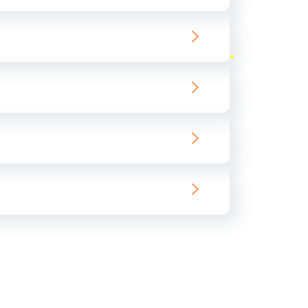
ать
ать
ать
ать
ать
ать
ать
ать