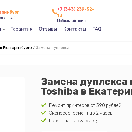
+7 (343) 239-52-
теринбург
18
 ул., д. 1
Мобильный номер
и
Гарантия
Отзывы
Контакты
FAQ
 в Екатеринбурге
/
Замена дуплекса
Замена дуплекса
Toshiba в Екатер
Ремонт принтеров от 390 рублей;
Экспресс-ремонт до 2 часов;
Гарантия - до 3-х лет;