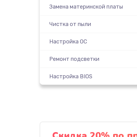
Замена материнской платы
Чистка от пыли
Настройка ОС
Ремонт подсветки
Настройка BIOS
Замена видеочипа
Ремонт разъема питания
Замена видеокарты
Скидка 20% по п