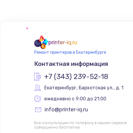
Замена HDMI
printer-iq.ru
Ремонт принтеров в Екатеринбурге
Контактная информация
+7 (343) 239-52-18
Екатеринбург
,
 Бархотская ул., д. 1
ежедневно с 9:00 до 21:00
info@printer-iq.ru
Все консультации по телефону в нашем сервисе
совершенно бесплатны