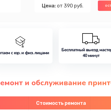
Цена:
от 390 руб.
ОС
Бесплатный выезд масте
таем с юр. и физ. лицами
40 минут
ремонт и обслуживание принт
Стоимость ремонта