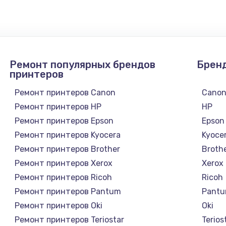
390 руб.
Заказ
Ремонт популярных брендов
Брен
принтеров
Ремонт принтеров Canon
Cano
Ремонт принтеров HP
HP
Ремонт принтеров Epson
Epson
Ремонт принтеров Kyocera
Kyoce
Ремонт принтеров Brother
Broth
Ремонт принтеров Xerox
Xerox
Ремонт принтеров Ricoh
Ricoh
Ремонт принтеров Pantum
Pant
Ремонт принтеров Oki
Oki
Ремонт принтеров Teriostar
Terios