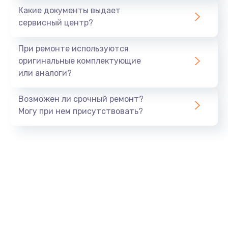
Какие документы выдает
Заказать
сервисный центр?
Замена термопасты
При ремонте используются
от 1060 руб.
оригинальные комплектующие
или аналоги?
Заказать
Возможен ли срочный ремонт?
Замена экрана
Могу при нем присутствовать?
от 940 руб.
Заказать
Замена оперативной памяти
от 960 руб.
Заказать
Замена жесткого диска
от 745 руб.