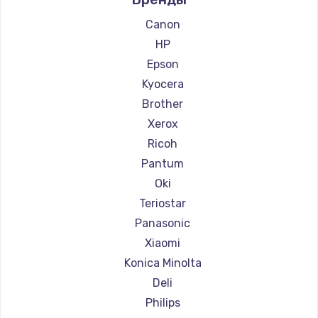
Ремонт принтеров Lexmark
Ремонт принтеров Sharp
Canon
Ремонт принтеров TSC
HP
Ремонт принтеров Fujitsu
Epson
Ремонт принтеров Godex
Kyocera
Brother
Xerox
Ricoh
Pantum
Oki
Teriostar
Panasonic
Xiaomi
Konica Minolta
Deli
Philips