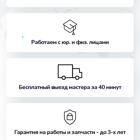
от 3200 руб.
Заказать
Замена звуковой карты
от 1495 руб.
Работаем с юр. и физ. лицами
Заказать
Замена процессора
от 1290 руб.
Заказать
Бесплатный выезд мастера за 40 минут
Замена шим-контроллера
от 3900 руб.
Заказать
Гарантия на работы и запчасти - до 3-х лет
Замена системы охлаждения