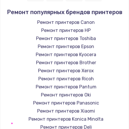
1400 руб.
Ремонт популярных брендов принтеров
Заказать
Ремонт принтеров Canon
Ремонт принтеров HP
Замена / ремонт электронного модуля
управления
Ремонт принтеров Toshiba
600 руб.
Ремонт принтеров Epson
Заказать
Ремонт принтеров Kyocera
Ремонт принтеров Brother
Замена конфорки
Ремонт принтеров Xerox
1100 руб.
Ремонт принтеров Ricoh
Заказать
Ремонт принтеров Pantum
Ремонт принтеров Oki
Замена платы сенсора
Ремонт принтеров Panasonic
900 руб.
Ремонт принтеров Xiaomi
Заказать
Ремонт принтеров Konica Minolta
Ремонт принтеров Deli