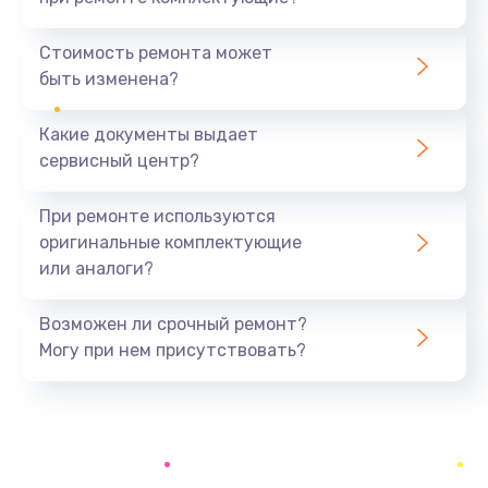
Замена северного моста
1440 руб.
Стоимость ремонта может
быть изменена?
Заказать
Какие документы выдает
Ремонт южного моста
сервисный центр?
1900 руб.
Заказать
При ремонте используются
оригинальные комплектующие
Замена батарейки BIOS
или аналоги?
600 руб.
Заказать
Возможен ли срочный ремонт?
Могу при нем присутствовать?
Настройка BIOS
150 руб.
Заказать