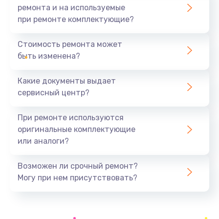
Заказать
ремонта и на используемые
при ремонте комплектующие?
Замена северного моста
1440 руб.
Стоимость ремонта может
быть изменена?
Заказать
Какие документы выдает
Ремонт южного моста
сервисный центр?
1900 руб.
Заказать
При ремонте используются
оригинальные комплектующие
Замена батарейки BIOS
или аналоги?
600 руб.
Заказать
Возможен ли срочный ремонт?
Могу при нем присутствовать?
Настройка BIOS
150 руб.