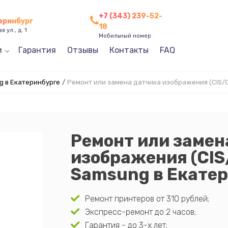
+7 (343) 239-52-
теринбург
18
 ул., д. 1
Мобильный номер
и
Гарантия
Отзывы
Контакты
FAQ
 в Екатеринбурге
/
Ремонт или замена датчика изображения (CIS/
Ремонт или замен
изображения (CIS
Samsung в Екате
Ремонт принтеров от 310 рублей;
Экспресс-ремонт до 2 часов;
Гарантия - до 3-х лет;