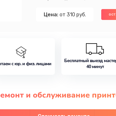
Цена:
от 310 руб.
ОСТ
Бесплатный выезд масте
таем с юр. и физ. лицами
40 минут
 ремонт и обслуживание прин