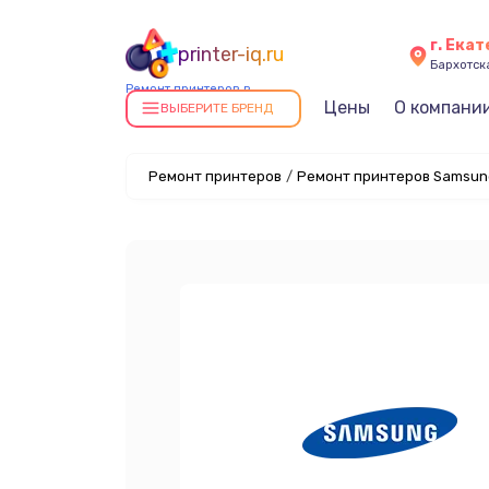
г. Ека
printer-iq.ru
Бархотская
Ремонт принтеров в
Цены
О компани
Екатеринбурге
ВЫБЕРИТЕ БРЕНД
Ремонт принтеров
/
Ремонт принтеров Samsung