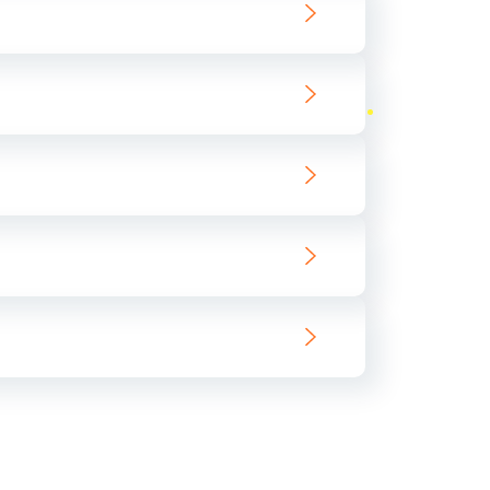
ать
ать
ать
ать
ать
ать