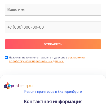
активных сабвуферов)
1200 руб.
Заказать
Ремонт после залития
2100 руб.
Заказать
Замена диффузора динамика
Нажимая на кнопку отправить я даю свое
согласие на
обработку моих персональных данных.
1400 руб.
Заказать
Замена платы брелка
printer-iq.ru
900 руб.
Ремонт принтеров в Екатеринбурге
Заказать
Контактная информация