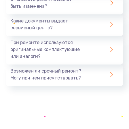
быть изменена?
Заказать
Какие документы выдает
Ремонт электроплаты
сервисный центр?
1400 руб.
Заказать
При ремонте используются
оригинальные комплектующие
Замена центрирующей шайбы динамика
или аналоги?
880 руб.
Заказать
Возможен ли срочный ремонт?
Могу при нем присутствовать?
Замена подводящих проводов
880 руб.
Заказать
Замена голосовой катушки/перемотка динамика
880 руб.