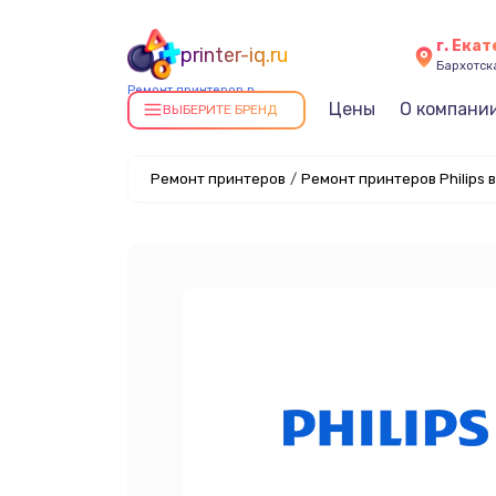
г. Ека
printer-iq.ru
Бархотская
Ремонт принтеров в
Цены
О компани
Екатеринбурге
ВЫБЕРИТЕ БРЕНД
Ремонт принтеров
/
Ремонт принтеров Philips 