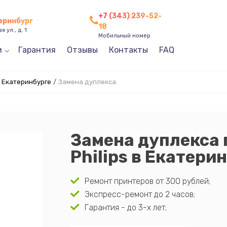
+7 (343) 239-52-
теринбург
18
 ул., д. 1
Мобильный номер
и
Гарантия
Отзывы
Контакты
FAQ
в Екатеринбурге
/
Замена дуплекса
Замена дуплекса
Philips в Екатери
Ремонт принтеров от 300 рублей;
Экспресс-ремонт до 2 часов;
Гарантия - до 3-х лет;