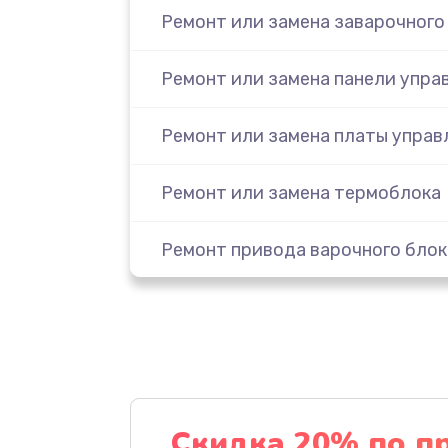
Ремонт или замена заварочного
Ремонт или замена панели упра
Ремонт или замена платы управ
Ремонт или замена термоблока
Ремонт привода варочного блок
Чистка устройства
Замена термодатчиков
Замена клапанов
Скидка 20% по п