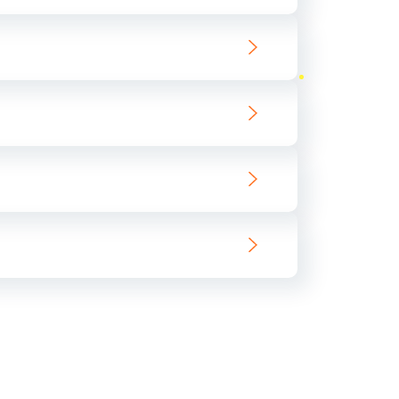
ать
ать
ать
ать
ать
ать
ать
ать