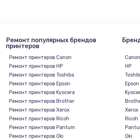
1020 руб.
Заказ
1190 руб.
Заказ
Ремонт популярных брендов
Брен
принтеров
1350 руб.
Заказ
Ремонт принтеров Canon
Cano
Ремонт принтеров HP
HP
3390 руб.
Заказ
Ремонт принтеров Toshiba
Toshi
Ремонт принтеров Epson
Epson
820 руб.
Заказ
Ремонт принтеров Kyocera
Kyoce
Ремонт принтеров Brother
Broth
1240 руб.
Заказ
Ремонт принтеров Xerox
Xerox
Ремонт принтеров Ricoh
Ricoh
1450 руб.
Заказ
Ремонт принтеров Pantum
Pant
Ремонт принтеров Oki
Oki