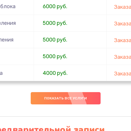
 блока
6000 руб.
Заказ
вления
5000 руб.
Заказ
ления
5000 руб.
Заказ
5000 руб.
Заказ
а
4000 руб.
Заказ
3000 руб.
Заказ
ПОКАЗАТЬ ВСЕ УСЛУГИ
2500 руб.
Заказ
2000 руб.
Заказ
редварительной записи