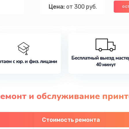
Цена:
от 300 руб.
ОС
Бесплатный выезд масте
таем с юр. и физ. лицами
40 минут
ремонт и обслуживание принте
Стоимость ремонта