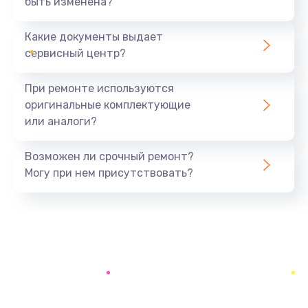
быть изменена?
Заказать
Какие документы выдает
Ремонт южного моста
сервисный центр?
1900 руб.
Заказать
При ремонте используются
оригинальные комплектующие
Замена батарейки BIOS
или аналоги?
600 руб.
Заказать
Возможен ли срочный ремонт?
Могу при нем присутствовать?
Настройка BIOS
150 руб.
Заказать
Ремонт цепи питания
2500 руб.