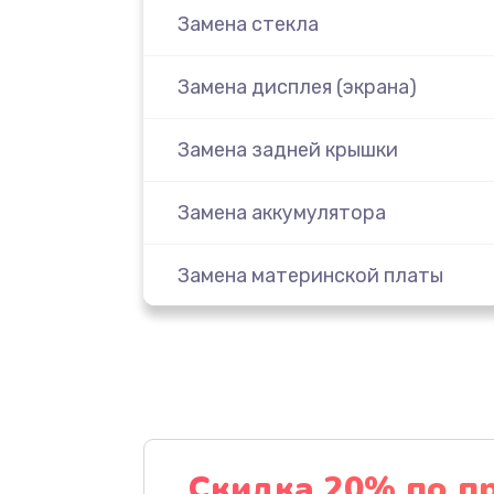
Замена стекла
Замена дисплея (экрана)
Замена задней крышки
Замена аккумулятора
Замена материнской платы
Замена масла
Замена праймера
Ремонт материнской платы
Скидка 20% по п