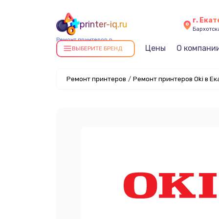
г. Ека
printer-iq.ru
Бархотская
Ремонт принтеров в
Цены
О компани
Екатеринбурге
ВЫБЕРИТЕ БРЕНД
Ремонт принтеров
/
Ремонт принтеров Oki в Е