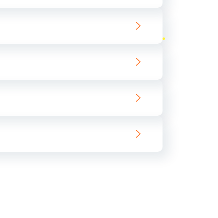
ать
ать
ать
ать
ать
ать
ать
ать