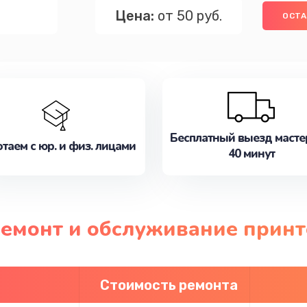
Цена:
от 50 руб.
ОСТА
Бесплатный выезд масте
таем с юр. и физ. лицами
40 минут
ремонт и обслуживание принт
Стоимость ремонта