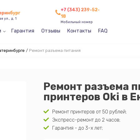
+7 (343) 239-52-
теринбург
18
 ул., д. 1
Мобильный номер
и
Гарантия
Отзывы
Контакты
FAQ
катеринбурге
/
Ремонт разъема питания
Ремонт разъема п
принтеров Oki в 
Ремонт принтеров от 50 рублей;
Экспресс-ремонт до 2 часов;
Гарантия - до 3-х лет;