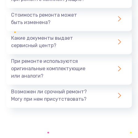
Замена северного моста
1440 руб.
Стоимость ремонта может
быть изменена?
Заказать
Какие документы выдает
Ремонт южного моста
сервисный центр?
1900 руб.
Заказать
При ремонте используются
оригинальные комплектующие
Замена батарейки BIOS
или аналоги?
600 руб.
Заказать
Возможен ли срочный ремонт?
Могу при нем присутствовать?
Настройка BIOS
150 руб.
Заказать