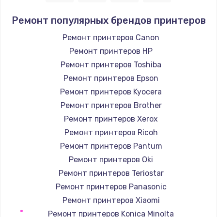
1400 руб.
Ремонт популярных брендов принтеров
Заказать
Ремонт принтеров Canon
Ремонт принтеров HP
Замена / ремонт электронного модуля
управления
Ремонт принтеров Toshiba
600 руб.
Ремонт принтеров Epson
Заказать
Ремонт принтеров Kyocera
Ремонт принтеров Brother
Замена конфорки
Ремонт принтеров Xerox
1100 руб.
Ремонт принтеров Ricoh
Заказать
Ремонт принтеров Pantum
Ремонт принтеров Oki
Замена платы сенсора
Ремонт принтеров Teriostar
900 руб.
Ремонт принтеров Panasonic
Заказать
Ремонт принтеров Xiaomi
Ремонт принтеров Konica Minolta