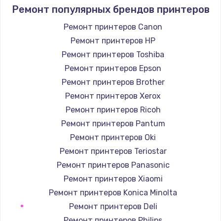
550 руб.
Ремонт популярных брендов принтеров
Заказать
Ремонт принтеров Canon
Ремонт принтеров HP
Замена шлейфа
Ремонт принтеров Toshiba
450 руб.
Ремонт принтеров Epson
Заказать
Ремонт принтеров Brother
Ремонт принтеров Xerox
Замена кнопки
Ремонт принтеров Ricoh
750 руб.
Ремонт принтеров Pantum
Заказать
Ремонт принтеров Oki
Ремонт принтеров Teriostar
Восстановление после залития
Ремонт принтеров Panasonic
1300 руб.
Ремонт принтеров Xiaomi
Заказать
Ремонт принтеров Konica Minolta
Ремонт принтеров Deli
Ремонт системной платы
Ремонт принтеров Philips
700 руб.