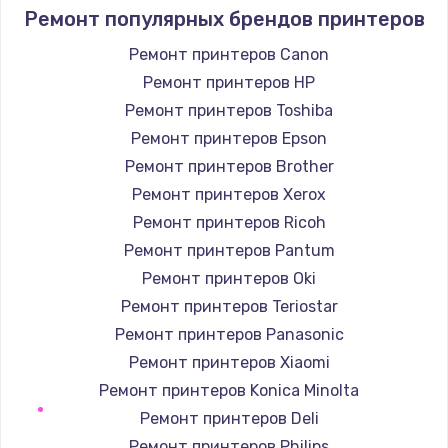
550 руб.
Ремонт популярных брендов принтеров
Заказать
Ремонт принтеров Canon
Ремонт принтеров HP
Замена шлейфа
Ремонт принтеров Toshiba
450 руб.
Ремонт принтеров Epson
Заказать
Ремонт принтеров Brother
Ремонт принтеров Xerox
Замена кнопки
Ремонт принтеров Ricoh
750 руб.
Ремонт принтеров Pantum
Заказать
Ремонт принтеров Oki
Ремонт принтеров Teriostar
Восстановление после залития
Ремонт принтеров Panasonic
1300 руб.
Ремонт принтеров Xiaomi
Заказать
Ремонт принтеров Konica Minolta
Ремонт принтеров Deli
Ремонт системной платы
Ремонт принтеров Philips
700 руб.