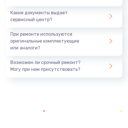
Какие документы выдает
Восстановление ОС
сервисный центр?
550 руб.
Заказать
При ремонте используются
оригинальные комплектующие
Настройка программ
или аналоги?
450 руб.
Заказать
Возможен ли срочный ремонт?
Могу при нем присутствовать?
Восстановление загрузки
550 руб.
Заказать
Русификация
450 руб.
Заказать