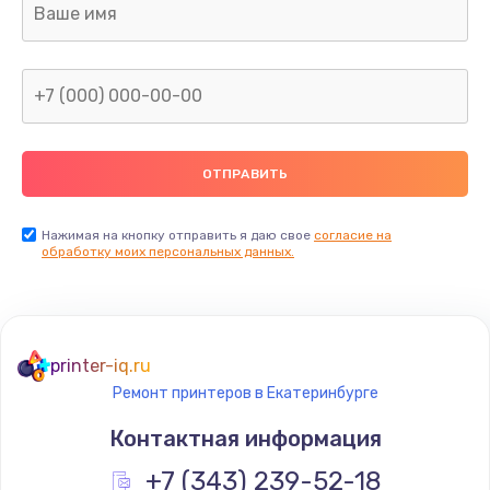
Замена аккумулятора
700 руб.
Заказать
Замена корпуса
800 руб.
Заказать
Нажимая на кнопку отправить я даю свое
согласие на
обработку моих персональных данных.
Замена задней крышки
550 руб.
Заказать
printer-iq.ru
Ремонт принтеров в Екатеринбурге
Замена контроллера питания
Контактная информация
850 руб.
Заказать
+7 (343) 239-52-18