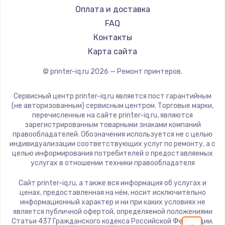
Оплата и доставка
FAQ
Контакты
Карта сайта
© printer-iq.ru
2026
— Ремонт принтеров.
Сервисный центр printer-iq.ru является пост гарантийным
(не авторизованным) сервисным центром. Торговые марки,
перечисленные на сайте printer-iq.ru, являются
зарегистрированным товарными знаками компаний
правообладателей. Обозначения используется не с целью
индивидуализации соответствующих услуг по ремонту, а с
целью информирования потребителей о предоставляемых
услугах в отношении техники правообладателя
Сайт printer-iq.ru, а также вся информация об услугах и
ценах, предоставленная на нём, носит исключительно
информационный характер и ни при каких условиях не
является публичной офертой, определяемой положениями
Статьи 437 Гражданского кодекса Российской Федерации.