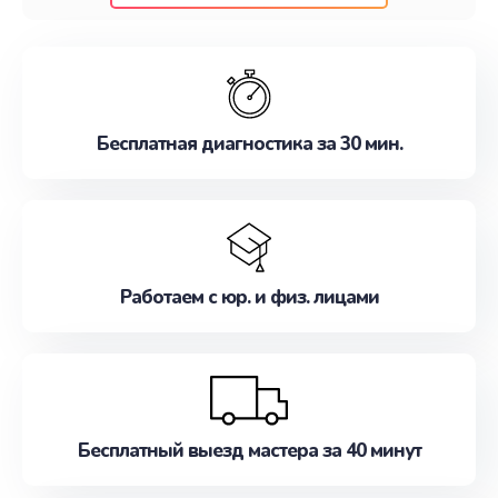
клиентам надежное и профессиональное
обслуживание, удовлетворяя их потребности
наилучшим образом. Не медлите записаться на
ремонт уже сейчас!
Бесплатная диагностика за 30 мин.
Работаем с юр. и физ. лицами
Бесплатный выезд мастера за 40 минут