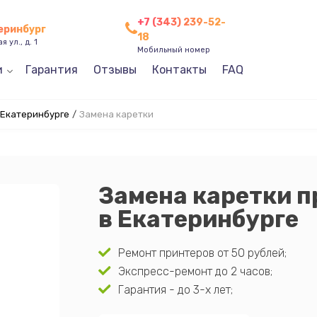
+7 (343) 239-52-
теринбург
18
 ул., д. 1
Мобильный номер
и
Гарантия
Отзывы
Контакты
FAQ
 Екатеринбурге
/
Замена каретки
Замена каретки п
в Екатеринбурге
Ремонт принтеров от 50 рублей;
Экспресс-ремонт до 2 часов;
Гарантия - до 3-х лет;