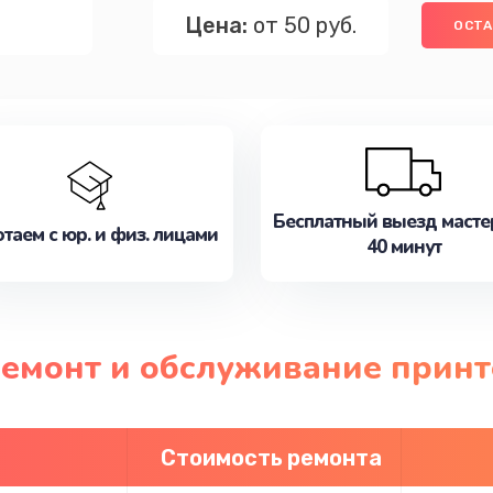
Цена:
от 50 руб.
ОСТА
Бесплатный выезд масте
таем с юр. и физ. лицами
40 минут
ремонт и обслуживание прин
Стоимость ремонта