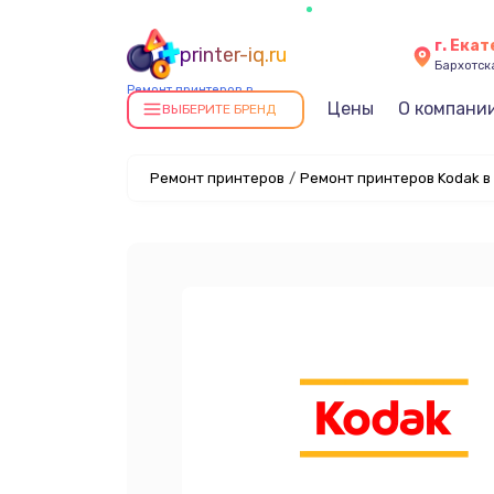
г. Ека
printer-iq.ru
Бархотская
Ремонт принтеров в
Цены
О компани
Екатеринбурге
ВЫБЕРИТЕ БРЕНД
Ремонт принтеров
/
Ремонт принтеров Kodak в