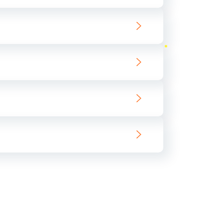
ать
ать
ать
ать
ать
ать
ать
ать