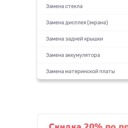
Замена стекла
Замена дисплея (экрана)
Замена задней крышки
Замена аккумулятора
Замена материнской платы
Замена масла
Замена праймера
Ремонт материнской платы
Скидка 20% по п