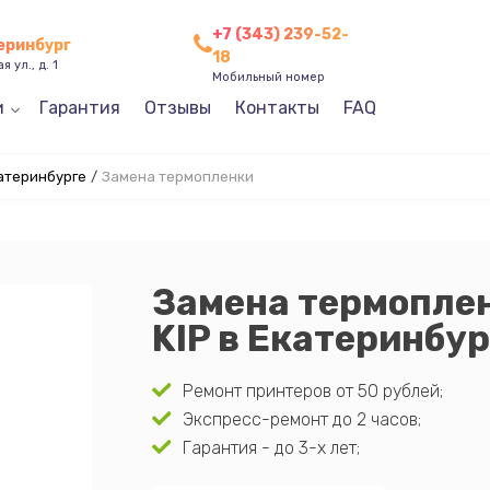
+7 (343) 239-52-
теринбург
18
 ул., д. 1
Мобильный номер
и
Гарантия
Отзывы
Контакты
FAQ
катеринбурге
/
Замена термопленки
Замена термопле
KIP в Екатеринбур
Ремонт принтеров от 50 рублей;
Экспресс-ремонт до 2 часов;
Гарантия - до 3-х лет;