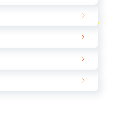
ать
ать
ать
ать
ать
ать
ать
ать