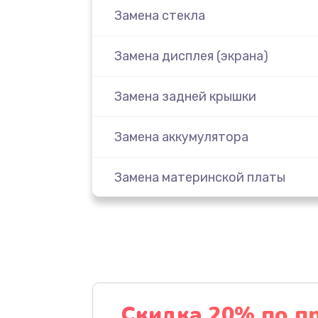
Замена стекла
Замена дисплея (экрана)
Замена задней крышки
Замена аккумулятора
Замена материнской платы
Замена масла
Замена праймера
Ремонт материнской платы
Скидка 20% по п