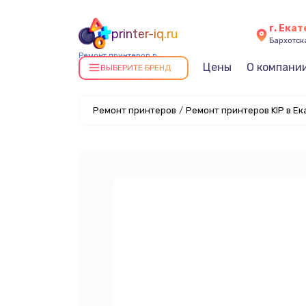
г. Ека
printer-iq.ru
Бархотская
Ремонт принтеров в
Цены
О компани
Екатеринбурге
ВЫБЕРИТЕ БРЕНД
Ремонт принтеров
/
Ремонт принтеров KIP в Е