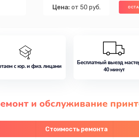
Цена:
от 50 руб.
ОСТА
Бесплатный выезд масте
таем с юр. и физ. лицами
40 минут
ремонт и обслуживание принт
Стоимость ремонта