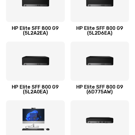
Замена оперативной памяти
960 руб.
HP Elite SFF 800 G9
HP Elite SFF 800 G9
Заказать
(5L2A2EA)
(5L2D6EA)
Замена микрофона
1500 руб.
Заказать
Замена звуковой карты
HP Elite SFF 800 G9
HP Elite SFF 800 G9
(5L2A0EA)
(6D775AW)
1500 руб.
Заказать
Замена USB порта
1245 руб.