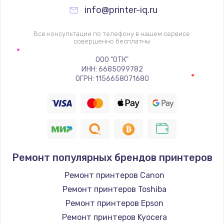
info@printer-iq.ru
Все консультации по телефону в нашем сервисе
совершенно бесплатны
ООО "ОТК"
ИНН: 6685099782
ОГРН: 1156658071680
Ремонт популярных брендов принтеров
Ремонт принтеров Canon
Ремонт принтеров Toshiba
Ремонт принтеров Epson
Ремонт принтеров Kyocera