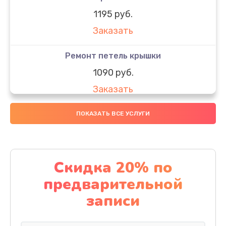
1195 руб.
Заказать
Ремонт петель крышки
1090 руб.
Заказать
Замена вебкамеры
ПОКАЗАТЬ ВСЕ УСЛУГИ
1495 руб.
Заказать
Скидка 20% по
Установка драйверов
предварительной
1000 руб.
записи
Заказать