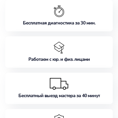
обслуживание, удовлетворяя их потребности
наилучшим образом. Не медлите записаться на
ремонт уже сейчас!
Бесплатная диагностика за 30 мин.
Работаем с юр. и физ. лицами
Бесплатный выезд мастера за 40 минут