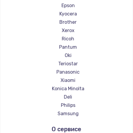
Ремонт принтеров Fujitsu
Epson
Ремонт принтеров Godex
Kyocera
Brother
Xerox
Ricoh
Pantum
Oki
Teriostar
Panasonic
Xiaomi
Konica Minolta
Deli
Philips
Samsung
Kodak
О сервисе
Lexmark