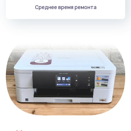
1060 руб.
Среднее время
ремонта
Заказать
Замена южного моста
2750 руб.
Заказать
Замена контроллера питания
1490 руб.
Заказать
Замена тачпада
1745 руб.
Заказать