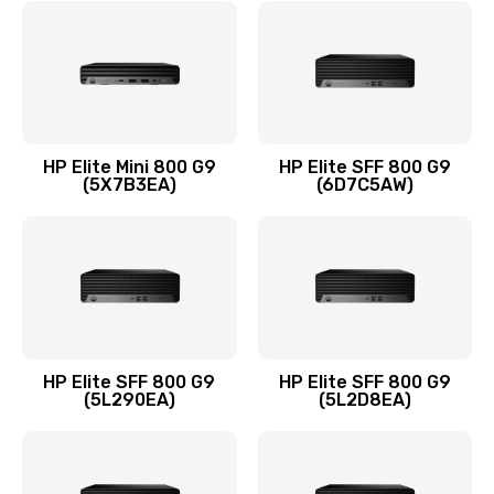
Замена шлейфа матрицы
1095 руб.
Заказать
Замена термопасты
HP Elite Mini 800 G9
HP Elite SFF 800 G9
(5X7B3EA)
(6D7C5AW)
1060 руб.
Заказать
Замена системы охлаждения
1645 руб.
Заказать
HP Elite SFF 800 G9
HP Elite SFF 800 G9
(5L290EA)
(5L2D8EA)
Замена процессора
1290 руб.
Заказать