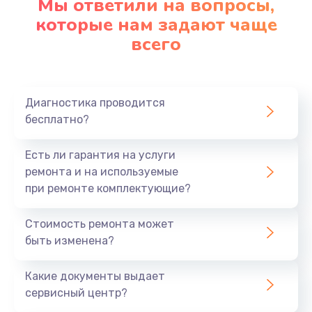
Мы ответили на вопросы,
Замена корпуса
которые нам задают чаще
890 руб.
всего
Заказать
Замена материнской платы
Диагностика проводится
1760 руб.
бесплатно?
Заказать
Есть ли гарантия на услуги
ремонта и на используемые
при ремонте комплектующие?
Стоимость ремонта может
быть изменена?
Какие документы выдает
сервисный центр?