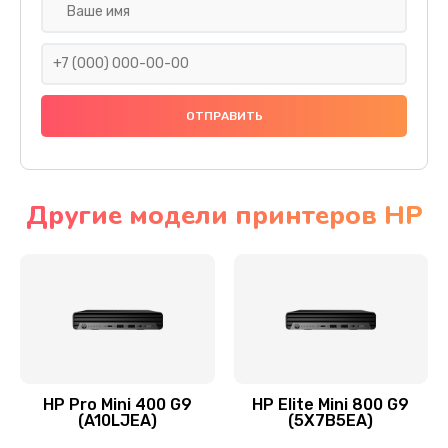
Замена SSD
1045 руб.
Заказать
Восстановление данных
990 руб.
Заказать
Другие модели принтеров HP
Замена северного моста
2750 руб.
Заказать
Замена экрана
940 руб.
HP Pro Mini 400 G9
HP Elite Mini 800 G9
(A10LJEA)
(5X7B5EA)
Заказать