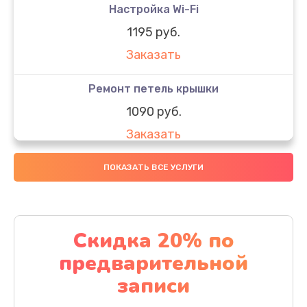
Настройка Wi-Fi
1195 руб.
Заказать
Ремонт петель крышки
1090 руб.
Заказать
Замена вебкамеры
ПОКАЗАТЬ ВСЕ УСЛУГИ
1495 руб.
Заказать
Скидка 20% по
Установка драйверов
предварительной
1000 руб.
записи
Заказать