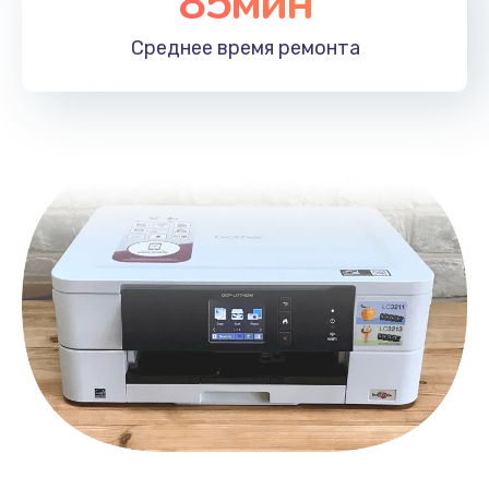
85мин
Чистка от пыли
1060 руб.
Среднее время
ремонта
Заказать
Замена южного моста
2750 руб.
Заказать
Замена контроллера питания
1490 руб.
Заказать
Замена тачпада
1745 руб.
Заказать