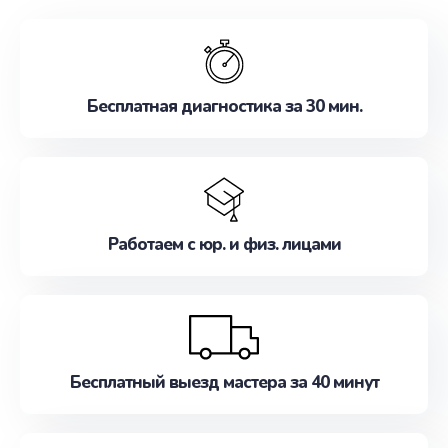
обслуживание, удовлетворяя их потребности
наилучшим образом. Не медлите записаться на
ремонт уже сейчас!
Бесплатная диагностика за 30 мин.
Работаем с юр. и физ. лицами
Бесплатный выезд мастера за 40 минут