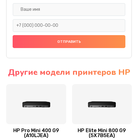
Замена SSD
1045 руб.
Заказать
Восстановление данных
990 руб.
Заказать
Другие модели принтеров HP
Замена северного моста
2750 руб.
Заказать
Замена экрана
940 руб.
HP Pro Mini 400 G9
HP Elite Mini 800 G9
(A10LJEA)
(5X7B5EA)
Заказать