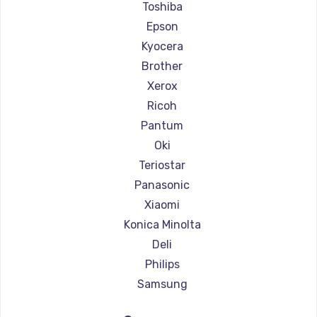
Ремонт принтеров TSC
Toshiba
Ремонт принтеров Fujitsu
Epson
Ремонт принтеров Godex
Kyocera
Brother
Xerox
Ricoh
Pantum
Oki
Teriostar
Panasonic
Xiaomi
Konica Minolta
Deli
Philips
Samsung
Kodak