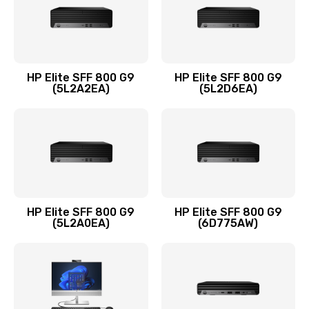
Заказать
Замена оперативной памяти
960 руб.
HP Elite SFF 800 G9
HP Elite SFF 800 G9
Заказать
(5L2A2EA)
(5L2D6EA)
Замена микрофона
1500 руб.
Заказать
Замена звуковой карты
HP Elite SFF 800 G9
HP Elite SFF 800 G9
(5L2A0EA)
(6D775AW)
1500 руб.
Заказать
Замена USB порта
1245 руб.