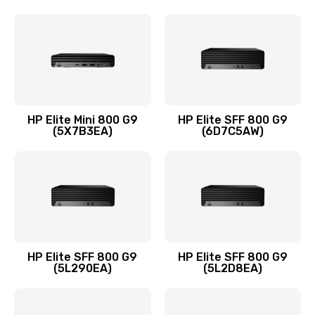
Замена шлейфа матрицы
1095 руб.
Заказать
Замена термопасты
HP Elite Mini 800 G9
HP Elite SFF 800 G9
(5X7B3EA)
(6D7C5AW)
1060 руб.
Заказать
Замена системы охлаждения
1645 руб.
Заказать
HP Elite SFF 800 G9
HP Elite SFF 800 G9
(5L290EA)
(5L2D8EA)
Замена процессора
1290 руб.