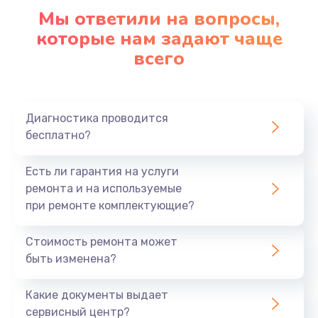
Мы ответили на вопросы,
Замена корпуса
которые нам задают чаще
890 руб.
всего
Заказать
Замена материнской платы
Диагностика проводится
1760 руб.
бесплатно?
Заказать
Есть ли гарантия на услуги
ремонта и на используемые
при ремонте комплектующие?
Стоимость ремонта может
быть изменена?
Какие документы выдает
сервисный центр?