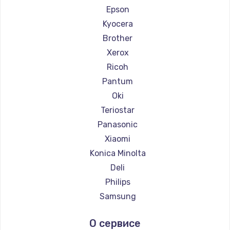
Ремонт принтеров Fujitsu
Epson
Ремонт принтеров Godex
Kyocera
Brother
Xerox
Ricoh
Pantum
Oki
Teriostar
Panasonic
Xiaomi
Konica Minolta
Deli
Philips
Samsung
Kodak
О сервисе
Lexmark