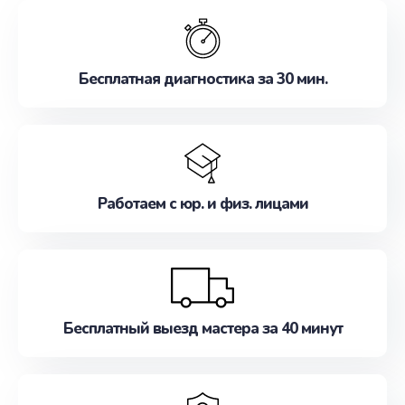
обслуживание, удовлетворяя их потребности
наилучшим образом. Не медлите записаться на
ремонт уже сейчас!
Бесплатная диагностика за 30 мин.
Работаем с юр. и физ. лицами
Бесплатный выезд мастера за 40 минут