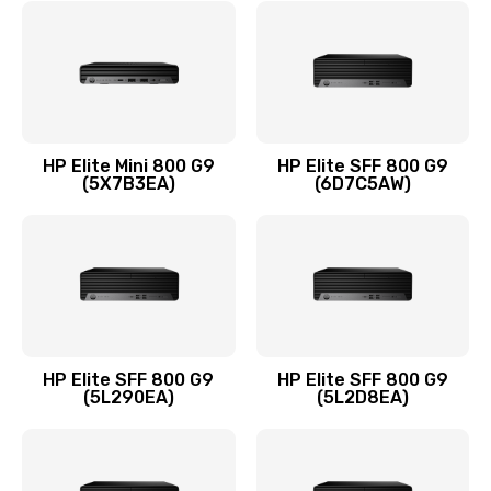
Замена шлейфа матрицы
1095 руб.
Заказать
Замена термопасты
HP Elite Mini 800 G9
HP Elite SFF 800 G9
(5X7B3EA)
(6D7C5AW)
1060 руб.
Заказать
Замена системы охлаждения
1645 руб.
Заказать
HP Elite SFF 800 G9
HP Elite SFF 800 G9
(5L290EA)
(5L2D8EA)
Замена процессора
1290 руб.
Заказать