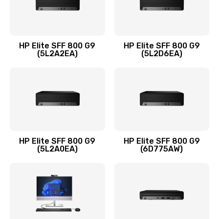
Замена оперативной памяти
960 руб.
HP Elite SFF 800 G9
HP Elite SFF 800 G9
Заказать
(5L2A2EA)
(5L2D6EA)
Замена микрофона
1500 руб.
Заказать
Замена звуковой карты
HP Elite SFF 800 G9
HP Elite SFF 800 G9
(5L2A0EA)
(6D775AW)
1500 руб.
Заказать
Замена USB порта
1245 руб.