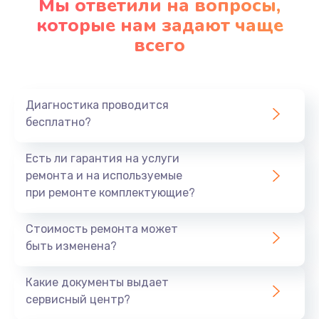
Мы ответили на вопросы,
Замена корпуса
которые нам задают чаще
890 руб.
всего
Заказать
Замена материнской платы
Диагностика проводится
1760 руб.
бесплатно?
Заказать
Есть ли гарантия на услуги
ремонта и на используемые
при ремонте комплектующие?
Стоимость ремонта может
быть изменена?
Какие документы выдает
сервисный центр?