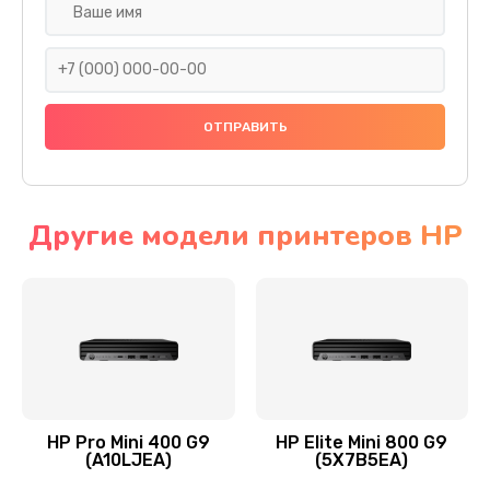
Замена SSD
1045 руб.
Заказать
Восстановление данных
990 руб.
Заказать
Другие модели принтеров HP
Замена северного моста
2750 руб.
Заказать
Замена экрана
940 руб.
HP Pro Mini 400 G9
HP Elite Mini 800 G9
(A10LJEA)
(5X7B5EA)
Заказать