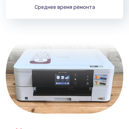
1060 руб.
Среднее время
ремонта
Заказать
Замена южного моста
2750 руб.
Заказать
Замена контроллера питания
1490 руб.
Заказать
Замена тачпада
1745 руб.
Заказать