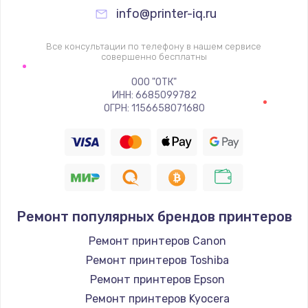
info@printer-iq.ru
Все консультации по телефону в нашем сервисе
совершенно бесплатны
ООО "ОТК"
ИНН: 6685099782
ОГРН: 1156658071680
Ремонт популярных брендов принтеров
Ремонт принтеров Canon
Ремонт принтеров Toshiba
Ремонт принтеров Epson
Ремонт принтеров Kyocera