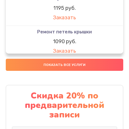
1195 руб.
Заказать
Ремонт петель крышки
1090 руб.
Заказать
Замена вебкамеры
ПОКАЗАТЬ ВСЕ УСЛУГИ
1495 руб.
Заказать
Скидка 20% по
Установка драйверов
предварительной
1000 руб.
записи
Заказать