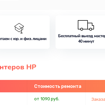
Бесплатный выезд масте
таем с юр. и физ. лицами
40 минут
нтеров HP
Стоимость ремонта
от 1090 руб.
Заказ