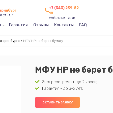
+7 (343) 239-52-
теринбург
18
 ул., д. 1
Мобильный номер
и
Гарантия
Отзывы
Контакты
FAQ
атеринбурге
/
МФУ HP не берет бумагу
МФУ HP не берет 
Экспресс-ремонт до 2 часов;
Гарантия - до 3-х лет;
ОСТАВИТЬ ЗАЯВКУ