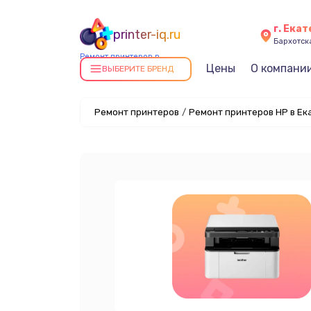
г. Ека
printer-iq.ru
Бархотская
Ремонт принтеров в
Цены
О компани
Екатеринбурге
ВЫБЕРИТЕ БРЕНД
Ремонт принтеров
/
Ремонт принтеров HP в Ек