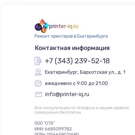
printer-iq.ru
Ремонт принтеров в Екатеринбурге
Контактная информация
+7 (343) 239-52-18
Екатеринбург
,
 Бархотская ул., д. 1
ежедневно с 9:00 до 21:00
info@printer-iq.ru
Все консультации по телефону в нашем сервисе
совершенно бесплатны
ООО "ОТК"
ИНН: 6685099782
ОГРН: 1156658071680