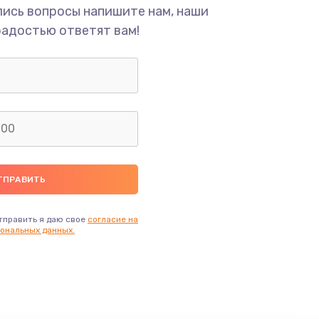
лись вопросы напишите нам, наши
ать
радостью ответят вам!
ать
тправить я даю свое
согласие на
ональных данных.