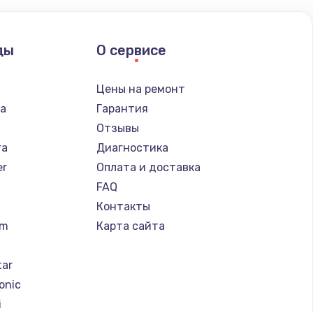
ды
О сервисе
n
Цены на ремонт
ba
Гарантия
Отзывы
ra
Диагностика
er
Оплата и доставка
FAQ
Контакты
um
Карта сайта
tar
onic
i