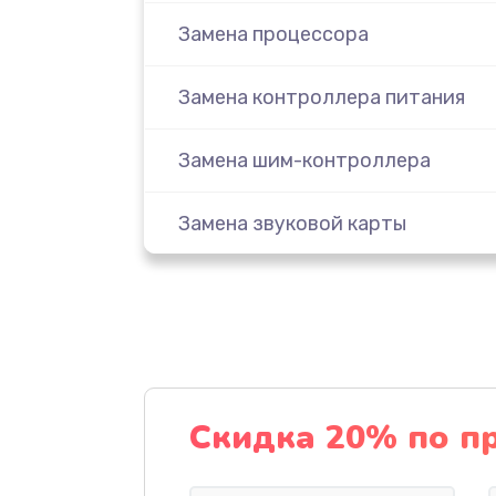
Замена процессора
Замена контроллера питания
Замена шим-контроллера
Замена звуковой карты
Замена тачпада
Замена северного моста
Замена южного моста
Скидка 20% по п
Ремонт разъема питания