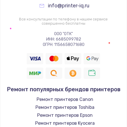
info@printer-iq.ru
Все консультации по телефону в нашем сервисе
совершенно бесплатны
ООО "ОТК"
ИНН: 6685099782
ОГРН: 1156658071680
Ремонт популярных брендов принтеров
Ремонт принтеров Canon
Ремонт принтеров Toshiba
Ремонт принтеров Epson
Ремонт принтеров Kyocera