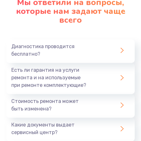
Мы ответили на вопросы,
Замена корпуса
которые нам задают чаще
890 руб.
всего
Заказать
Замена материнской платы
Диагностика проводится
1760 руб.
бесплатно?
Заказать
Есть ли гарантия на услуги
ремонта и на используемые
при ремонте комплектующие?
Стоимость ремонта может
быть изменена?
Какие документы выдает
сервисный центр?