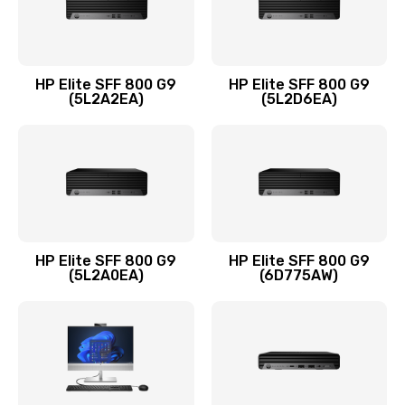
Замена оперативной памяти
960 руб.
HP Elite SFF 800 G9
HP Elite SFF 800 G9
Заказать
(5L2A2EA)
(5L2D6EA)
Замена микрофона
1500 руб.
Заказать
Замена звуковой карты
HP Elite SFF 800 G9
HP Elite SFF 800 G9
(5L2A0EA)
(6D775AW)
1500 руб.
Заказать
Замена USB порта
1245 руб.