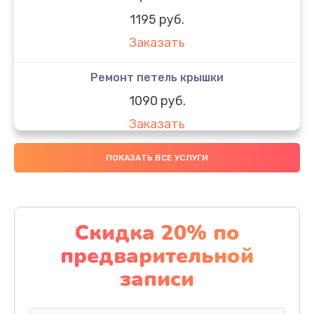
1195 руб.
Заказать
Ремонт петель крышки
1090 руб.
Заказать
Замена вебкамеры
ПОКАЗАТЬ ВСЕ УСЛУГИ
1495 руб.
Заказать
Скидка 20% по
Установка драйверов
предварительной
1000 руб.
записи
Заказать