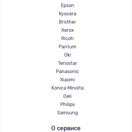
Ремонт принтеров Fujitsu
Epson
Ремонт принтеров Godex
Kyocera
Brother
Xerox
Ricoh
Pantum
Oki
Teriostar
Panasonic
Xiaomi
Konica Minolta
Deli
Philips
Samsung
Kodak
О сервисе
Lexmark