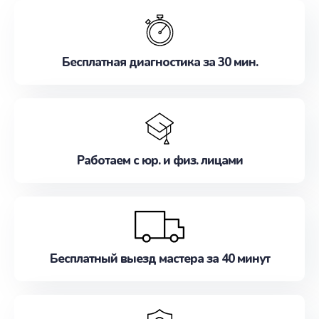
обслуживание, удовлетворяя их потребности
наилучшим образом. Не медлите записаться на
ремонт уже сейчас!
Бесплатная диагностика за 30 мин.
Работаем с юр. и физ. лицами
Бесплатный выезд мастера за 40 минут