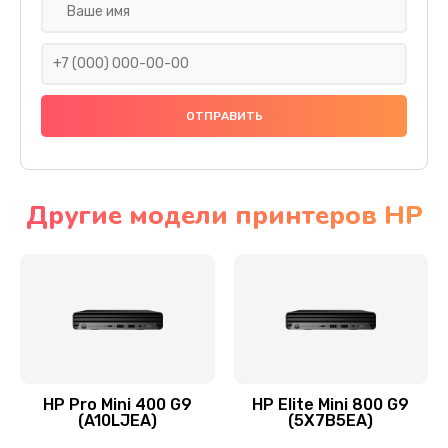
Замена SSD
1045 руб.
Заказать
Восстановление данных
990 руб.
Заказать
Другие модели принтеров HP
Замена северного моста
2750 руб.
Заказать
Замена экрана
940 руб.
HP Pro Mini 400 G9
HP Elite Mini 800 G9
(A10LJEA)
(5X7B5EA)
Заказать