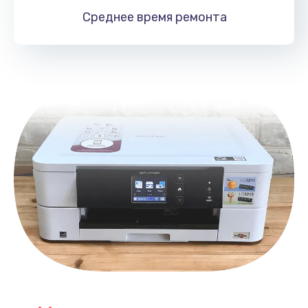
1060 руб.
Среднее время
ремонта
Заказать
Замена южного моста
2750 руб.
Заказать
Замена контроллера питания
1490 руб.
Заказать
Замена тачпада
1745 руб.
Заказать