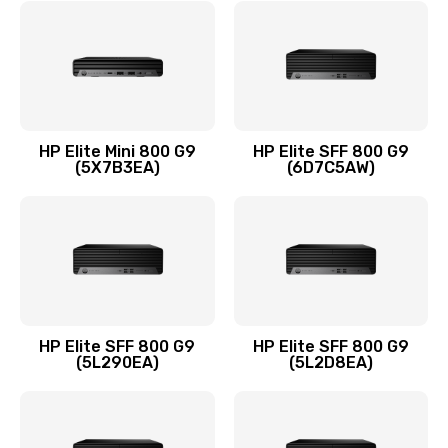
Замена шлейфа матрицы
1095 руб.
Заказать
Замена термопасты
HP Elite Mini 800 G9
HP Elite SFF 800 G9
(5X7B3EA)
(6D7C5AW)
1060 руб.
Заказать
Замена системы охлаждения
1645 руб.
Заказать
HP Elite SFF 800 G9
HP Elite SFF 800 G9
(5L290EA)
(5L2D8EA)
Замена процессора
1290 руб.
Заказать