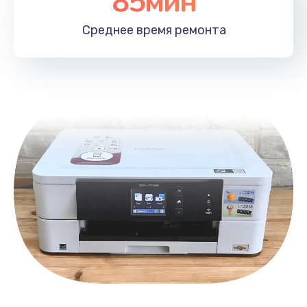
85мин
Чистка от пыли
1060 руб.
Среднее время
ремонта
Заказать
Замена южного моста
2750 руб.
Заказать
Замена контроллера питания
1490 руб.
Заказать
Замена тачпада
1745 руб.
Заказать