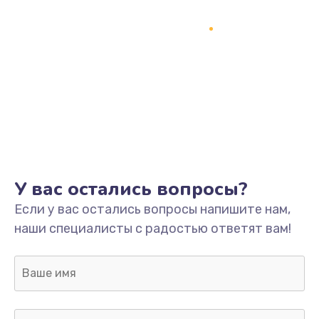
У вас остались вопросы?
Если у вас остались вопросы напишите нам,
наши специалисты с радостью ответят вам!