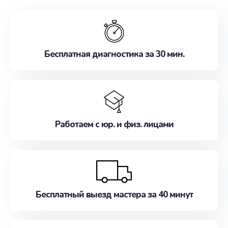
обслуживание, удовлетворяя их потребности
наилучшим образом. Не медлите записаться на
ремонт уже сейчас!
Бесплатная диагностика за 30 мин.
Работаем с юр. и физ. лицами
Бесплатный выезд мастера за 40 минут