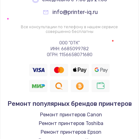
info@printer-iq.ru
Все консультации по телефону в нашем сервисе
совершенно бесплатны
ООО "ОТК"
ИНН: 6685099782
ОГРН: 1156658071680
Ремонт популярных брендов принтеров
Ремонт принтеров Canon
Ремонт принтеров Toshiba
Ремонт принтеров Epson