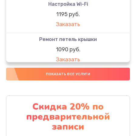
Настройка Wi-Fi
1195 руб.
Заказать
Ремонт петель крышки
1090 руб.
Заказать
Замена вебкамеры
ПОКАЗАТЬ ВСЕ УСЛУГИ
1495 руб.
Заказать
Скидка 20% по
Установка драйверов
предварительной
1000 руб.
записи
Заказать