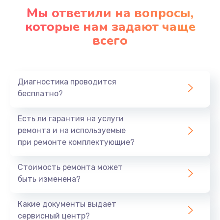
Мы ответили на вопросы,
Замена корпуса
которые нам задают чаще
890 руб.
всего
Заказать
Замена материнской платы
Диагностика проводится
1760 руб.
бесплатно?
Заказать
Есть ли гарантия на услуги
ремонта и на используемые
при ремонте комплектующие?
Стоимость ремонта может
быть изменена?
Какие документы выдает
сервисный центр?