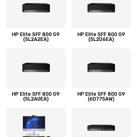
Заказать
Замена оперативной памяти
960 руб.
HP Elite SFF 800 G9
HP Elite SFF 800 G9
Заказать
(5L2A2EA)
(5L2D6EA)
Замена микрофона
1500 руб.
Заказать
Замена звуковой карты
HP Elite SFF 800 G9
HP Elite SFF 800 G9
(5L2A0EA)
(6D775AW)
1500 руб.
Заказать
Замена USB порта
1245 руб.