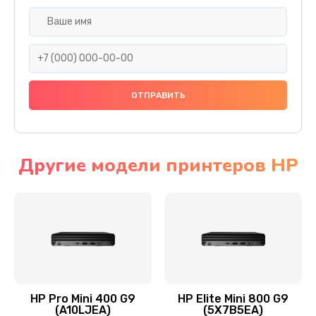
Замена SSD
1045 руб.
Заказать
Восстановление данных
990 руб.
Заказать
Другие модели принтеров HP
Замена северного моста
2750 руб.
Заказать
Замена экрана
940 руб.
HP Pro Mini 400 G9
HP Elite Mini 800 G9
(A10LJEA)
(5X7B5EA)
Заказать