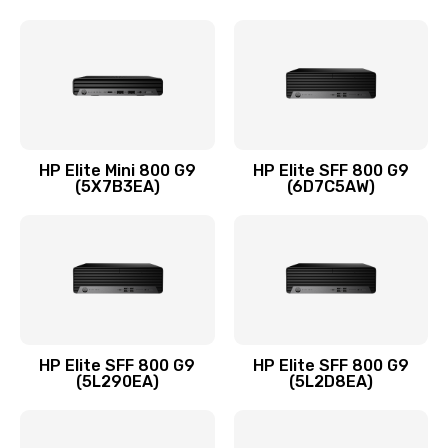
Замена шлейфа матрицы
1095 руб.
Заказать
Замена термопасты
HP Elite Mini 800 G9
HP Elite SFF 800 G9
(5X7B3EA)
(6D7C5AW)
1060 руб.
Заказать
Замена системы охлаждения
1645 руб.
Заказать
HP Elite SFF 800 G9
HP Elite SFF 800 G9
(5L290EA)
(5L2D8EA)
Замена процессора
1290 руб.