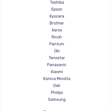
Ремонт принтеров TSC
Toshiba
Ремонт принтеров Fujitsu
Epson
Ремонт принтеров Godex
Kyocera
Brother
Xerox
Ricoh
Pantum
Oki
Teriostar
Panasonic
Xiaomi
Konica Minolta
Deli
Philips
Samsung
Kodak