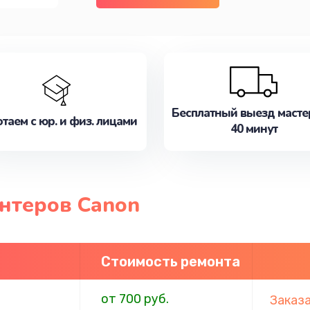
Бесплатный выезд масте
таем с юр. и физ. лицами
40 минут
нтеров Canon
Стоимость ремонта
от 700 руб.
Заказ