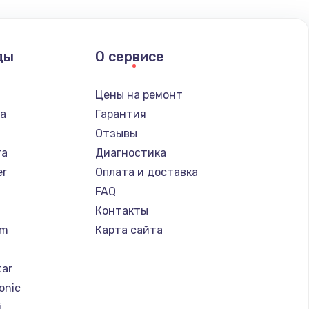
ды
О сервисе
Цены на ремонт
ba
Гарантия
Отзывы
ra
Диагностика
er
Оплата и доставка
FAQ
Контакты
um
Карта сайта
tar
onic
i