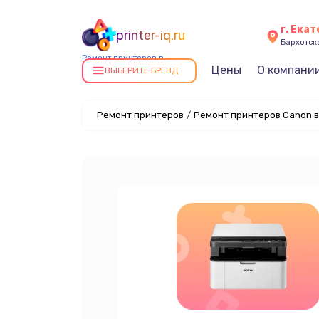
г. Ека
printer-iq.ru
Бархотская
Ремонт принтеров в
Цены
О компани
Екатеринбурге
ВЫБЕРИТЕ БРЕНД
Ремонт принтеров
/
Ремонт принтеров Canon в