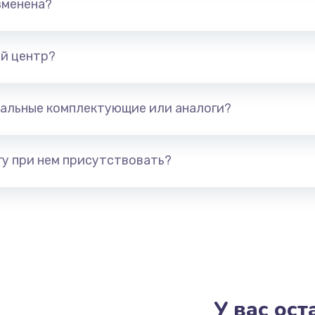
зменена?
от 1850 руб.
Заказ
от 2000 руб.
Заказ
й центр?
от 1220 руб.
Заказ
альные комплектующие или аналоги?
от 1730 руб.
Заказ
у при нем присутствовать?
от 1350 руб.
Заказ
от 1320 руб.
Заказ
от 1410 руб.
Заказ
от 1350 руб.
Заказ
У вас ос