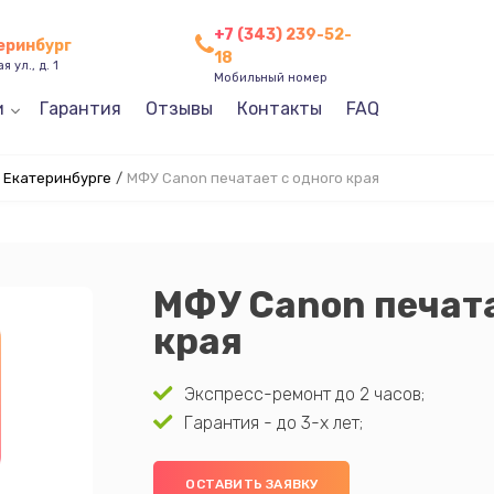
+7 (343) 239-52-
теринбург
18
 ул., д. 1
Мобильный номер
и
Гарантия
Отзывы
Контакты
FAQ
 Екатеринбурге
/
МФУ Canon печатает с одного края
МФУ Canon печата
края
Экспресс-ремонт до 2 часов;
Гарантия - до 3-х лет;
ОСТАВИТЬ ЗАЯВКУ