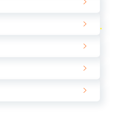
ать
ать
ать
ать
ать
ать
ать
ать