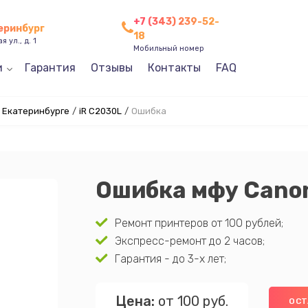
+7 (343) 239-52-
теринбург
18
 ул., д. 1
Мобильный номер
и
Гарантия
Отзывы
Контакты
FAQ
 Екатеринбурге
/
iR C2030L
/
Ошибка
Ошибка мфу Canon
Ремонт принтеров от 100 рублей;
Экспресс-ремонт до 2 часов;
Гарантия - до 3-х лет;
Цена:
от 100 руб.
ОСТ