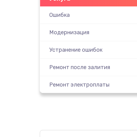
Ошибка
Модернизация
Устранение ошибок
Ремонт после залития
Ремонт электроплаты
Замена шнура
Замена датчика
Замена дисплея