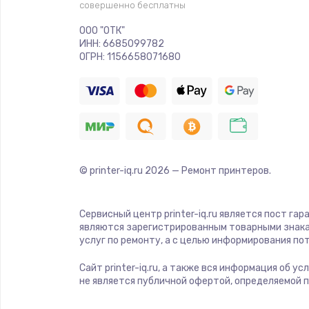
совершенно бесплатны
ООО "ОТК"
ИНН: 6685099782
ОГРН: 1156658071680
© printer-iq.ru
2026
— Ремонт принтеров.
Сервисный центр printer-iq.ru является пост га
являются зарегистрированным товарными знака
услуг по ремонту, а с целью информирования п
Сайт printer-iq.ru, а также вся информация об 
не является публичной офертой, определяемой 