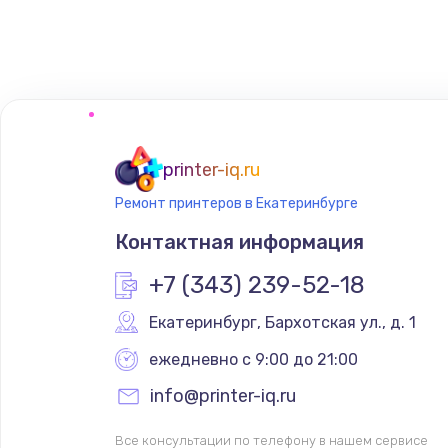
Ремонт блока питания
printer-iq.ru
Ремонт принтеров в Екатеринбурге
Контактная информация
+7 (343) 239-52-18
Екатеринбург
,
 Бархотская ул., д. 1
ежедневно с 9:00 до 21:00
info@printer-iq.ru
Все консультации по телефону в нашем сервисе