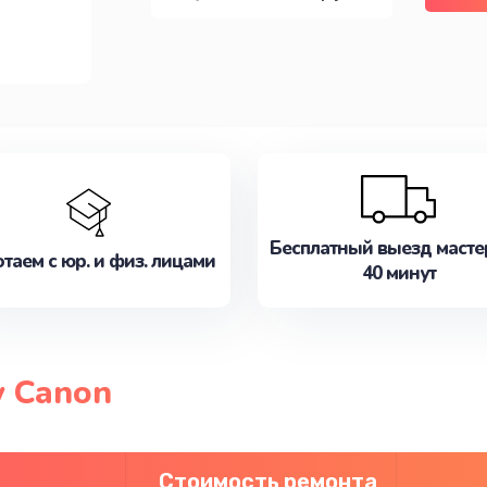
Бесплатный выезд масте
таем с юр. и физ. лицами
40 минут
 Canon
Стоимость ремонта