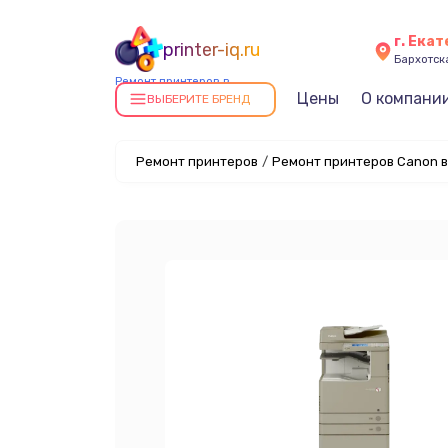
г. Ека
printer-iq.ru
Бархотская
Ремонт принтеров в
Цены
О компани
Екатеринбурге
ВЫБЕРИТЕ БРЕНД
Ремонт принтеров
/
Ремонт принтеров Canon в