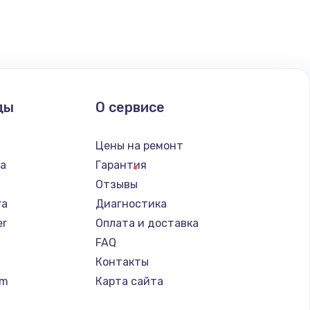
ать
ды
О сервисе
Цены на ремонт
ba
Гарантия
Отзывы
ra
Диагностика
er
Оплата и доставка
FAQ
Контакты
um
Карта сайта