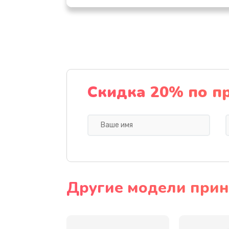
Замена шнура
Замена датчика
Замена дисплея
Скидка 20% по п
Замена кнопки
Ремонт корпуса
Настройка
Другие модели прин
Чистка оптической системы
Не включается