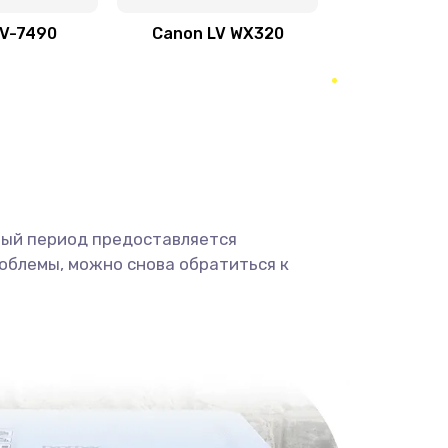
500 руб.
Заказать
LV-7490
Canon LV WX320
600 руб.
Заказать
350 руб.
Заказать
1800 руб.
Заказать
1350 руб.
Заказать
ный период предоставляется
облемы, можно снова обратиться к
680 руб.
Заказать
2000 руб.
Заказать
600 руб.
Заказать