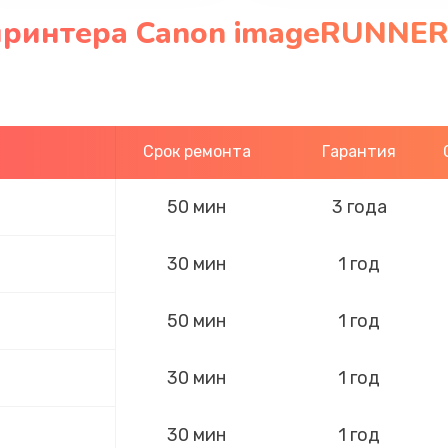
принтера Canon imageRUNNER
Срок ремонта
Гарантия
50 мин
3 года
30 мин
1 год
50 мин
1 год
30 мин
1 год
30 мин
1 год