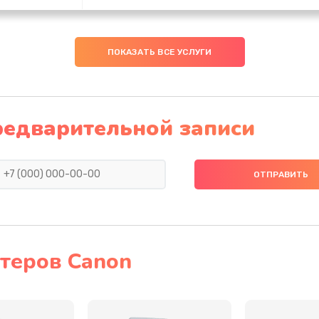
30 мин
2 года
ПОКАЗАТЬ ВСЕ УСЛУГИ
20 мин
1 год
40 мин
1 год
редварительной записи
20 мин
1 год
30 мин
2 года
50 мин
1 год
теров Canon
40 мин
1 год
30 мин
2 года