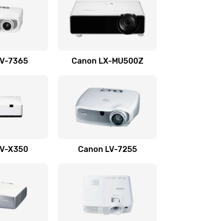
2600 руб.
Заказать
1350 руб.
Заказать
LV-7365
Canon LX-MU500Z
800 руб.
Заказать
700 руб.
Заказать
600 руб.
Заказать
LV-X350
Canon LV-7255
300 руб.
Заказать
550 руб.
Заказать