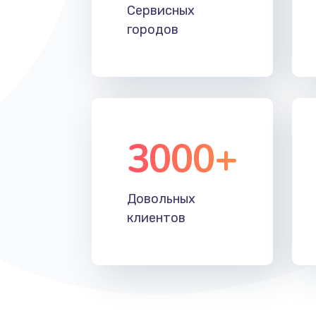
Замена лампы подсветки
Сервисных
городов
Ремонт блока управления
Прошивка
Ремонт блока питания
3000+
Довольных
клиентов