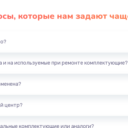
осы, которые нам задают чащ
но?
та и на используемые при ремонте комплектующие?
зменена?
й центр?
альные комплектующие или аналоги?