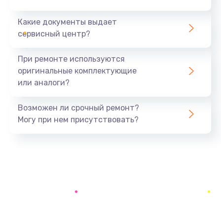
Какие документы выдает
Чистка оптической системы
сервисный центр?
880 руб.
Заказать
При ремонте используются
оригинальные комплектующие
Не включается
или аналоги?
800 руб.
Заказать
Возможен ли срочный ремонт?
Могу при нем присутствовать?
Ремонт системной платы
2600 руб.
Заказать
Ремонт электронных узлов
1350 руб.
Заказать