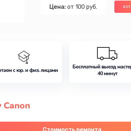
Цена:
от 100 руб.
ОСТ
Бесплатный выезд масте
таем с юр. и физ. лицами
40 минут
 Canon
Стоимость ремонта