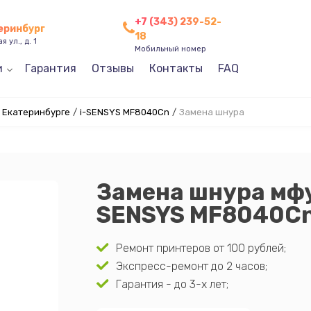
+7 (343) 239-52-
теринбург
18
 ул., д. 1
Мобильный номер
и
Гарантия
Отзывы
Контакты
FAQ
 Екатеринбурге
/
i-SENSYS MF8040Cn
/
Замена шнура
Замена шнура мфу
SENSYS MF8040C
Ремонт принтеров от 100 рублей;
Экспресс-ремонт до 2 часов;
Гарантия - до 3-х лет;