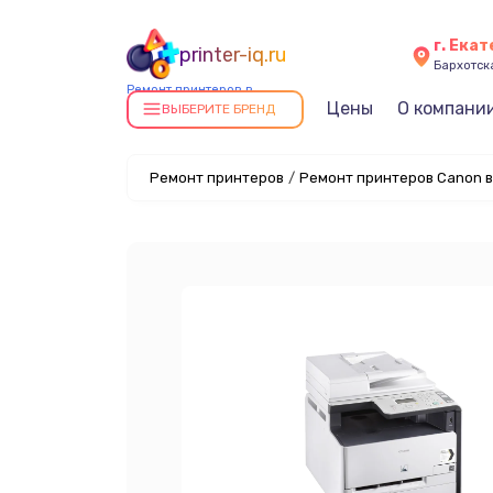
г. Ека
printer-iq.ru
Бархотская
Ремонт принтеров в
Цены
О компани
Екатеринбурге
ВЫБЕРИТЕ БРЕНД
Ремонт принтеров
/
Ремонт принтеров Canon в