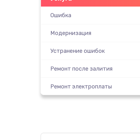
Ошибка
Модернизация
Устранение ошибок
Ремонт после залития
Ремонт электроплаты
Замена шнура
Замена датчика
Замена дисплея