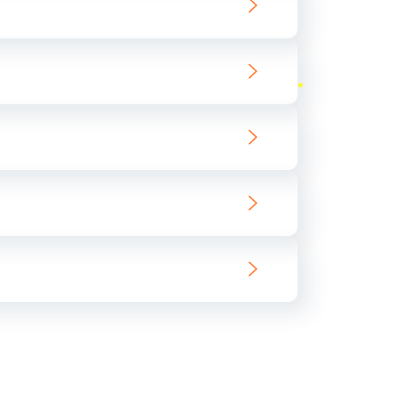
ать
ать
ать
ать
ать
ать
ать
ать