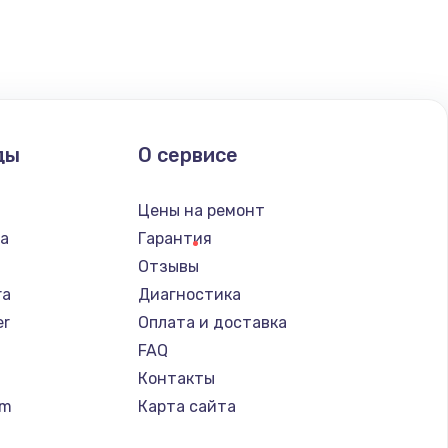
ать
ды
О сервисе
Цены на ремонт
ba
Гарантия
Отзывы
ra
Диагностика
er
Оплата и доставка
FAQ
Контакты
um
Карта сайта