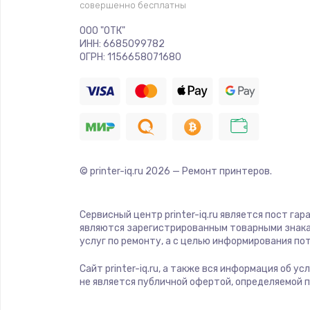
совершенно бесплатны
ООО "ОТК"
ИНН: 6685099782
ОГРН: 1156658071680
© printer-iq.ru
2026
— Ремонт принтеров.
Сервисный центр printer-iq.ru является пост га
являются зарегистрированным товарными знака
услуг по ремонту, а с целью информирования п
Сайт printer-iq.ru, а также вся информация об 
не является публичной офертой, определяемой 