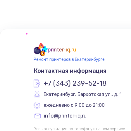
Ремонт блока питания
printer-iq.ru
Ремонт принтеров в Екатеринбурге
Контактная информация
+7 (343) 239-52-18
Екатеринбург
,
 Бархотская ул., д. 1
ежедневно с 9:00 до 21:00
info@printer-iq.ru
Все консультации по телефону в нашем сервисе