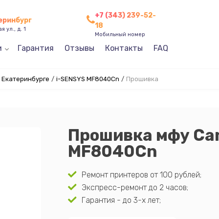
+7 (343) 239-52-
теринбург
18
 ул., д. 1
Мобильный номер
и
Гарантия
Отзывы
Контакты
FAQ
 Екатеринбурге
/
i-SENSYS MF8040Cn
/
Прошивка
Прошивка мфу Ca
MF8040Cn
Ремонт принтеров от 100 рублей;
Экспресс-ремонт до 2 часов;
Гарантия - до 3-х лет;