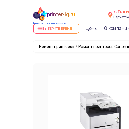
г. Ека
printer-iq.ru
Бархотская
Ремонт принтеров в
Цены
О компани
Екатеринбурге
ВЫБЕРИТЕ БРЕНД
Ремонт принтеров
/
Ремонт принтеров Canon в