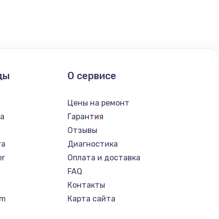
ать
ды
О сервисе
Цены на ремонт
ba
Гарантия
Отзывы
ra
Диагностика
er
Оплата и доставка
FAQ
Контакты
um
Карта сайта