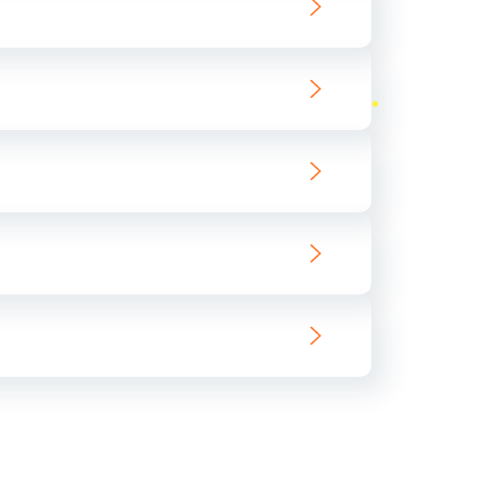
ать
ать
ать
ать
ать
ать
ать
ать