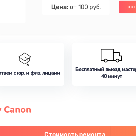
Цена:
от 100 руб.
ОСТ
Бесплатный выезд масте
таем с юр. и физ. лицами
40 минут
 Canon
Стоимость ремонта