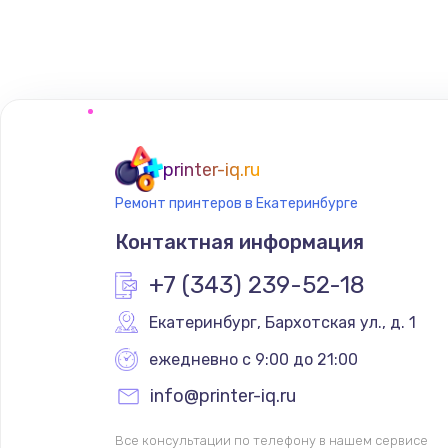
Ремонт блока питания
printer-iq.ru
Ремонт принтеров в Екатеринбурге
Контактная информация
+7 (343) 239-52-18
Екатеринбург
,
 Бархотская ул., д. 1
ежедневно с 9:00 до 21:00
info@printer-iq.ru
Все консультации по телефону в нашем сервисе