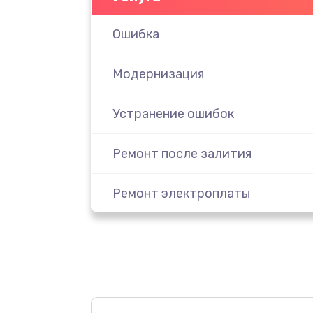
Ошибка
Модернизация
Устранение ошибок
Ремонт после залития
Ремонт электроплаты
Замена шнура
Замена датчика
Замена дисплея