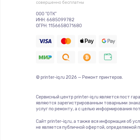
совершенно бесплатны
ООО "ОТК"
ИНН: 6685099782
ОГРН: 1156658071680
© printer-iq.ru
2026
— Ремонт принтеров.
Сервисный центр printer-iq.ru является пост га
являются зарегистрированным товарными знака
услуг по ремонту, а с целью информирования п
Сайт printer-iq.ru, а также вся информация об 
не является публичной офертой, определяемой 