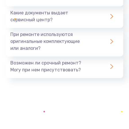
Какие документы выдает
Чистка оптической системы
сервисный центр?
880 руб.
Заказать
При ремонте используются
оригинальные комплектующие
Не включается
или аналоги?
800 руб.
Заказать
Возможен ли срочный ремонт?
Могу при нем присутствовать?
Ремонт системной платы
2600 руб.
Заказать
Ремонт электронных узлов
1350 руб.
Заказать