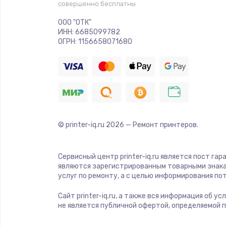
совершенно бесплатны
ООО "ОТК"
ИНН: 6685099782
ОГРН: 1156658071680
© printer-iq.ru
2026
— Ремонт принтеров.
Сервисный центр printer-iq.ru является пост га
являются зарегистрированным товарными знака
услуг по ремонту, а с целью информирования п
Сайт printer-iq.ru, а также вся информация об 
не является публичной офертой, определяемой 