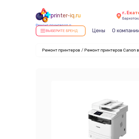
г. Ека
printer-iq.ru
Бархотская
Ремонт принтеров в
Цены
О компани
Екатеринбурге
ВЫБЕРИТЕ БРЕНД
Ремонт принтеров
/
Ремонт принтеров Canon в