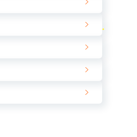
ать
ать
ать
ать
ать
ать
ать
ать