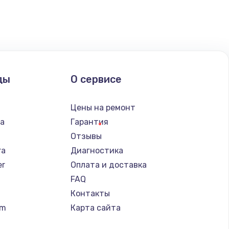
ать
ды
О сервисе
Цены на ремонт
ba
Гарантия
Отзывы
ra
Диагностика
er
Оплата и доставка
FAQ
Контакты
um
Карта сайта