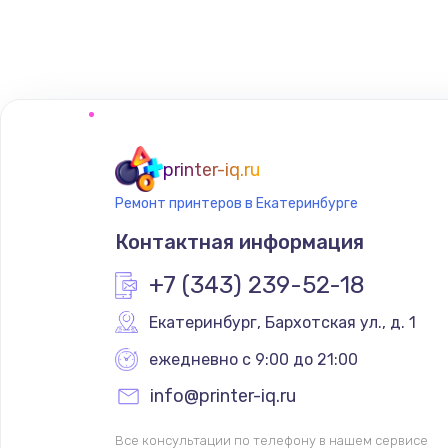
Ремонт блока питания
printer-iq.ru
Ремонт принтеров в Екатеринбурге
Контактная информация
+7 (343) 239-52-18
Екатеринбург
,
 Бархотская ул., д. 1
ежедневно с 9:00 до 21:00
info@printer-iq.ru
Все консультации по телефону в нашем сервисе