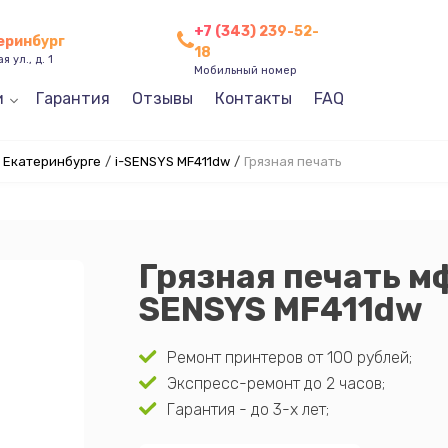
+7 (343) 239-52-
теринбург
18
 ул., д. 1
Мобильный номер
и
Гарантия
Отзывы
Контакты
FAQ
 Екатеринбурге
/
i-SENSYS MF411dw
/
Грязная печать
Грязная печать мф
SENSYS MF411dw
Ремонт принтеров от 100 рублей;
Экспресс-ремонт до 2 часов;
Гарантия - до 3-х лет;