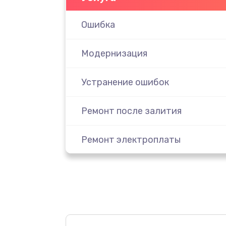
Ошибка
Модернизация
Устранение ошибок
Ремонт после залития
Ремонт электроплаты
Замена шнура
Замена датчика
Замена дисплея