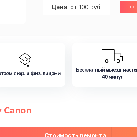
Цена:
от 100 руб.
ОСТ
Бесплатный выезд масте
таем с юр. и физ. лицами
40 минут
 Canon
Стоимость ремонта