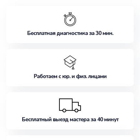
обслуживание, удовлетворяя их потребности
наилучшим образом. Не медлите записаться на
ремонт уже сейчас!
Бесплатная диагностика за 30 мин.
Работаем с юр. и физ. лицами
Бесплатный выезд мастера за 40 минут