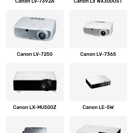
Canon LV-7392A
Canon LV WX300UST
Ремонт корпуса
1410 руб.
Заказать
Настройка
Canon LV-7250
Canon LV-7365
480 руб.
Заказать
Чистка оптической системы
880 руб.
Заказать
Canon LX-MU500Z
Canon LE-5W
Не включается
800 руб.