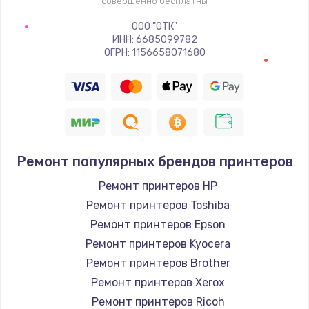
совершенно бесплатны
ООО "ОТК"
ИНН: 6685099782
ОГРН: 1156658071680
Ремонт популярных брендов принтеров
Ремонт принтеров HP
Ремонт принтеров Toshiba
Ремонт принтеров Epson
Ремонт принтеров Kyocera
Ремонт принтеров Brother
Ремонт принтеров Xerox
Ремонт принтеров Ricoh