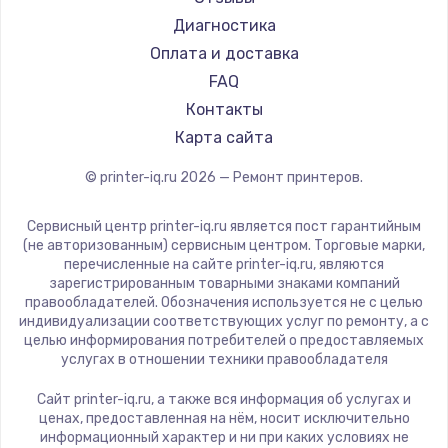
Godex
Диагностика
Оплата и доставка
FAQ
Контакты
Карта сайта
© printer-iq.ru
2026
— Ремонт принтеров.
Сервисный центр printer-iq.ru является пост гарантийным
(не авторизованным) сервисным центром. Торговые марки,
перечисленные на сайте printer-iq.ru, являются
зарегистрированным товарными знаками компаний
правообладателей. Обозначения используется не с целью
индивидуализации соответствующих услуг по ремонту, а с
целью информирования потребителей о предоставляемых
услугах в отношении техники правообладателя
Сайт printer-iq.ru, а также вся информация об услугах и
ценах, предоставленная на нём, носит исключительно
информационный характер и ни при каких условиях не