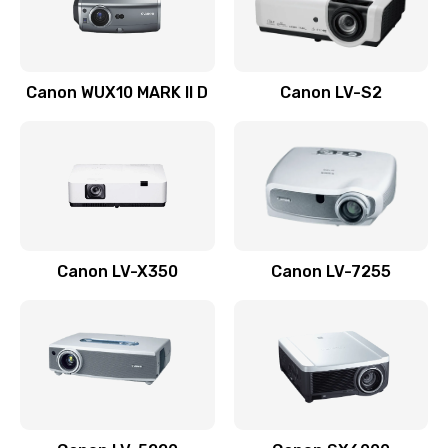
Заказать
Ремонт системной платы
Canon WUX10 MARK II D
Canon LV-S2
2600 руб.
Заказать
Ремонт электронных узлов
1350 руб.
Заказать
Canon LV-X350
Canon LV-7255
Не видит устройство
800 руб.
Заказать
Не печатает
700 руб.