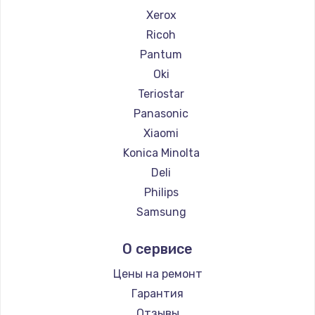
Xerox
Ricoh
Pantum
Oki
Teriostar
Panasonic
Xiaomi
Konica Minolta
Deli
Philips
Samsung
Kodak
О сервисе
Lexmark
Sharp
Цены на ремонт
TSC
Гарантия
Fujitsu
Отзывы