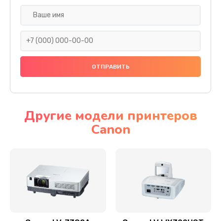
Замена шнура
540 руб.
Заказать
Замена датчика
480 руб.
Заказать
Другие модели принтеров
Canon
Замена дисплея
1350 руб.
Заказать
Замена кнопки
510 руб.
Заказать