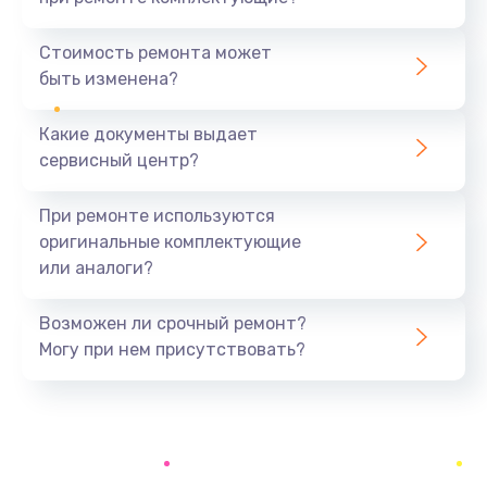
Замена северного моста
1440 руб.
Стоимость ремонта может
быть изменена?
Заказать
Какие документы выдает
Ремонт южного моста
сервисный центр?
1900 руб.
Заказать
При ремонте используются
оригинальные комплектующие
Замена батарейки BIOS
или аналоги?
600 руб.
Заказать
Возможен ли срочный ремонт?
Могу при нем присутствовать?
Настройка BIOS
150 руб.
Заказать