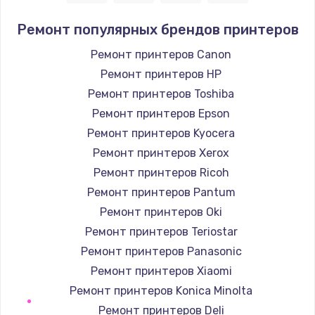
1400 руб.
Ремонт популярных брендов принтеров
Заказать
Ремонт принтеров Canon
Ремонт принтеров HP
Замена / ремонт электронного модуля
управления
Ремонт принтеров Toshiba
600 руб.
Ремонт принтеров Epson
Заказать
Ремонт принтеров Kyocera
Ремонт принтеров Xerox
Замена конфорки
Ремонт принтеров Ricoh
1100 руб.
Ремонт принтеров Pantum
Заказать
Ремонт принтеров Oki
Ремонт принтеров Teriostar
Замена платы сенсора
Ремонт принтеров Panasonic
900 руб.
Ремонт принтеров Xiaomi
Заказать
Ремонт принтеров Konica Minolta
Ремонт принтеров Deli