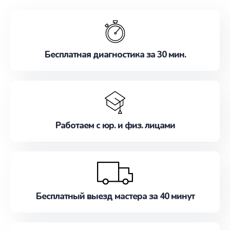
обслуживание, удовлетворяя их потребности
наилучшим образом. Не медлите записаться на
ремонт уже сейчас!
Бесплатная диагностика за 30 мин.
Работаем с юр. и физ. лицами
Бесплатный выезд мастера за 40 минут