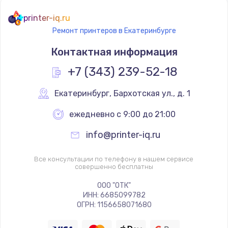
printer-iq.ru
Ремонт принтеров в Екатеринбурге
Контактная информация
+7 (343) 239-52-18
Екатеринбург
,
 Бархотская ул., д. 1
ежедневно с 9:00 до 21:00
info@printer-iq.ru
Все консультации по телефону в нашем сервисе
совершенно бесплатны
ООО "ОТК"
ИНН: 6685099782
ОГРН: 1156658071680