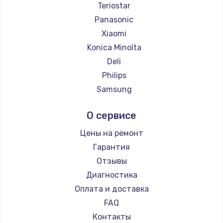
Teriostar
Panasonic
Xiaomi
Konica Minolta
Deli
Philips
Samsung
Kodak
О сервисе
Lexmark
Sharp
Цены на ремонт
TSC
Гарантия
Fujitsu
Отзывы
Godex
Диагностика
Оплата и доставка
FAQ
Контакты