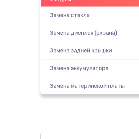
Замена стекла
Замена дисплея (экрана)
Замена задней крышки
Замена аккумулятора
Замена материнской платы
Замена масла
Замена праймера
Ремонт материнской платы