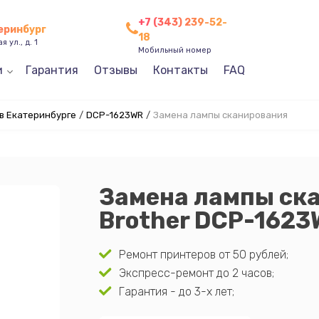
+7 (343) 239-52-
теринбург
18
 ул., д. 1
Мобильный номер
и
Гарантия
Отзывы
Контакты
FAQ
 в Екатеринбурге
/
DCP-1623WR
/
Замена лампы сканирования
Замена лампы ск
Brother DCP-1623
Ремонт принтеров от 50 рублей;
Экспресс-ремонт до 2 часов;
Гарантия - до 3-х лет;