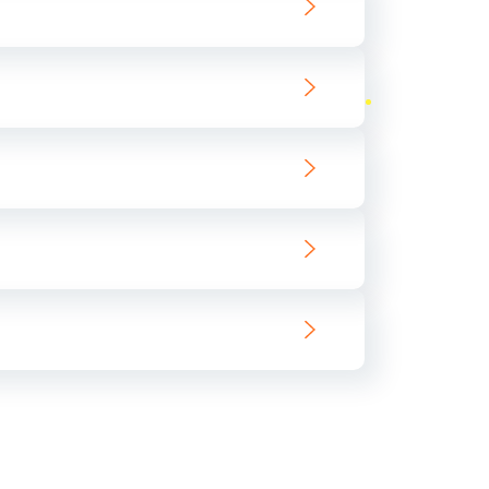
ать
ать
ать
ать
ать
ать
ать
ать