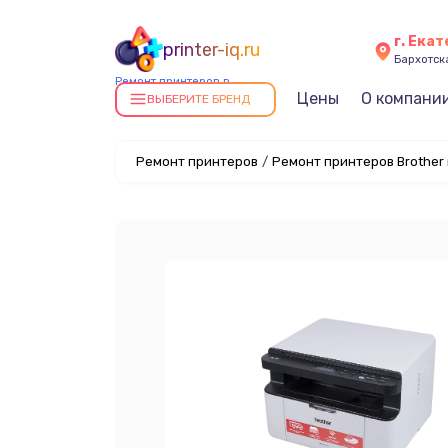
г. Ека
printer-iq.ru
Бархотская
Ремонт принтеров в
Цены
О компани
Екатеринбурге
ВЫБЕРИТЕ БРЕНД
Ремонт принтеров
/
Ремонт принтеров Brother