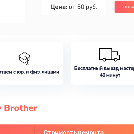
Цена:
от 50 руб.
ОСТА
Бесплатный выезд масте
таем с юр. и физ. лицами
40 минут
 Brother
Стоимость ремонта